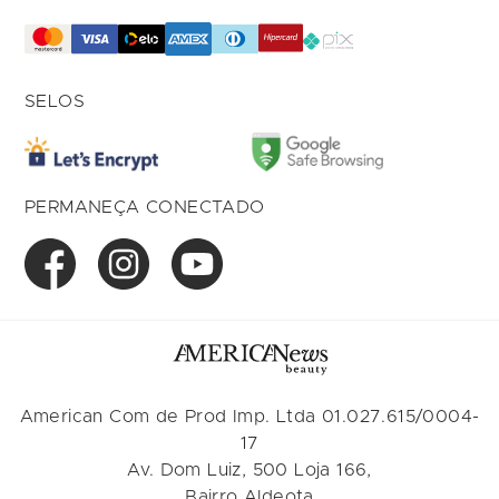
SELOS
PERMANEÇA CONECTADO
American Com de Prod Imp. Ltda 01.027.615/0004-
17
Av. Dom Luiz, 500 Loja 166,
Bairro Aldeota