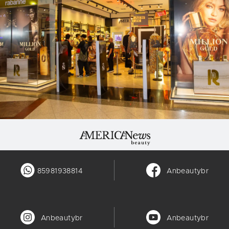
85981938814
Anbeautybr
Anbeautybr
Anbeautybr