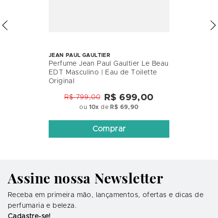
JEAN PAUL GAULTIER
Perfume Jean Paul Gaultier Le Beau
EDT Masculino | Eau de Toilette
Original
R$ 699,00
R$ 799,00
ou
10
x
de
R$ 69,90
Comprar
Assine nossa Newsletter
Receba em primeira mão, lançamentos, ofertas e dicas de
perfumaria e beleza.
Cadastre-se!