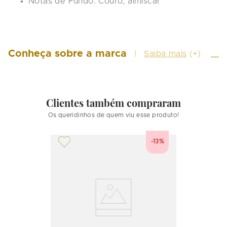
Notas de Fundo:
 Couro, almíscar
Conheça sobre a marca
Saiba mais
(+)
Clientes também compraram
Os queridinhos de quem viu esse produto!
-13%