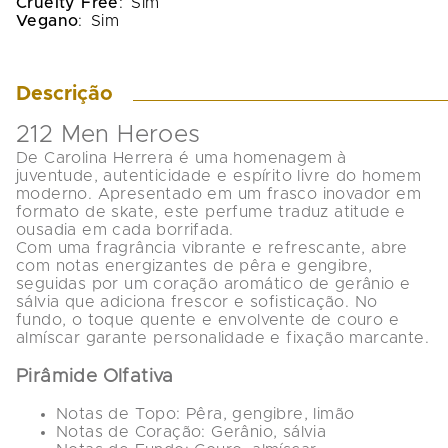
Cruelty Free
:
Sim
Vegano
:
Sim
Descrição
212 Men Heroes
De Carolina Herrera é uma homenagem à 
juventude, autenticidade e espírito livre do homem 
moderno. Apresentado em um frasco inovador em 
formato de skate, este perfume traduz atitude e 
ousadia em cada borrifada.
Com uma fragrância vibrante e refrescante, abre 
com notas energizantes de pêra e gengibre, 
seguidas por um coração aromático de gerânio e 
sálvia que adiciona frescor e sofisticação. No 
fundo, o toque quente e envolvente de couro e 
almíscar garante personalidade e fixação marcante.
Pirâmide Olfativa
Notas de Topo:
 Pêra, gengibre, limão
Notas de Coração:
 Gerânio, sálvia