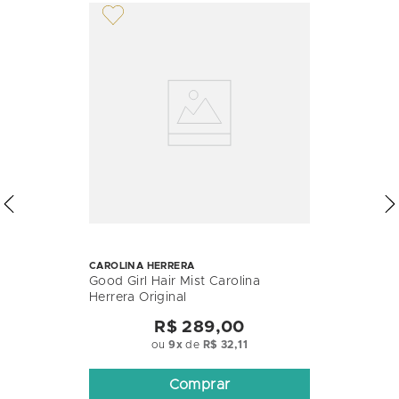
CAROLINA HERRERA
Good Girl Hair Mist Carolina
Herrera Original
R$ 289,00
ou
9
x
de
R$ 32,11
Comprar