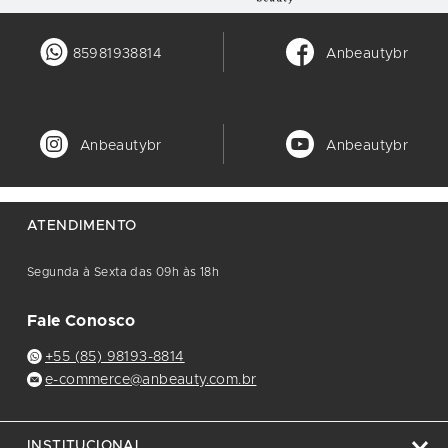
85981938814
Anbeautybr
Anbeautybr
Anbeautybr
ATENDIMENTO
Segunda à Sexta das 09h às 18h
Fale Conosco
+55 (85) 98193-8814
e-commerce@anbeauty.com.br
INSTITUCIONAL