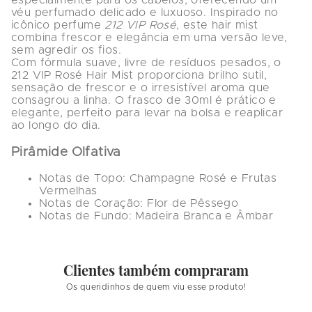
véu perfumado delicado e luxuoso. Inspirado no 
icônico perfume 
212 VIP Rosé
, este hair mist 
combina frescor e elegância em uma versão leve, 
sem agredir os fios.
Com fórmula suave, livre de resíduos pesados, o 
212 VIP Rosé Hair Mist
 proporciona brilho sutil, 
sensação de frescor e o irresistível aroma que 
consagrou a linha. O frasco de 30ml é prático e 
elegante, perfeito para levar na bolsa e reaplicar 
ao longo do dia.
Pirâmide Olfativa
Notas de Topo:
 Champagne Rosé e Frutas 
Vermelhas
Notas de Coração:
 Flor de Pêssego
Notas de Fundo:
 Madeira Branca e Âmbar
Clientes também compraram
Os queridinhos de quem viu esse produto!