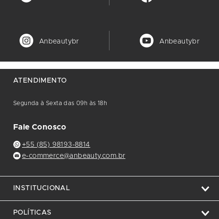
Anbeautybr
Anbeautybr
ATENDIMENTO
Segunda à Sexta das 09h às 18h
Fale Conosco
+55 (85) 98193-8814
e-commerce@anbeauty.com.br
INSTITUCIONAL
POLÍTICAS