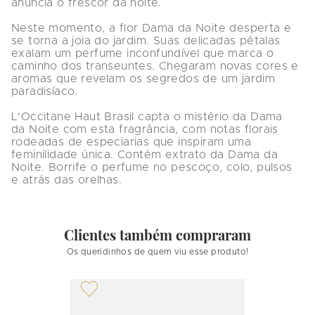
anuncia o frescor da noite. 

Neste momento, a flor Dama da Noite desperta e 
se torna a joia do jardim. Suas delicadas pétalas 
exalam um perfume inconfundível que marca o 
caminho dos transeuntes. Chegaram novas cores e 
aromas que revelam os segredos de um jardim 
paradisíaco. 

L'Occitane Haut Brasil capta o mistério da Dama 
da Noite com esta fragrância, com notas florais 
rodeadas de especiarias que inspiram uma 
feminilidade única. Contém extrato da Dama da 
Noite. Borrife o perfume no pescoço, colo, pulsos 
e atrás das orelhas.
Clientes também compraram
Os queridinhos de quem viu esse produto!