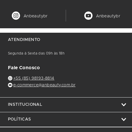
Anbeautybr
Anbeautybr
ATENDIMENTO
Segunda à Sexta das 09h às 18h
Fale Conosco
+55 (85) 98193-8814
e-commerce@anbeauty.com.br
INSTITUCIONAL
POLÍTICAS