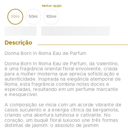
30ml
50ml
100ml
Descrição
Donna Born In Roma Eau de Parfum

Donna Born In Roma Eau de Parfum, da Valentino, 
é uma fragrância oriental floral envolvente, criada 
para a mulher moderna que aprecia sofisticação e 
autenticidade. Inspirada na elegância atemporal de 
Roma, esta fragrância combina notas doces e 
especiadas, resultando em um perfume marcante 
e inesquecível.

A composição se inicia com um acorde vibrante de 
cassis suculento e a energia cítrica da bergamota, 
criando uma abertura luminosa e cativante. No 
coração, um buquê floral luxuoso une três formas 
distintas de jasmim: o absoluto de jasmim 