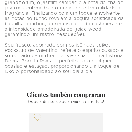
grandiflorum, o jasmim sambac e a nota de chá de 
jasmim, conferindo profundidade e feminilidade à 
fragrância. Finalizando com um toque envolvente, 
as notas de fundo revelam a doçura sofisticada da 
baunilha bourbon, a cremosidade do cashmeran e 
a intensidade amadeirada do gaiac wood, 
garantindo um rastro inesquecível.

Seu frasco, adornado com os icônicos spikes 
Rockstud de Valentino, reflete o espírito ousado e 
sofisticado da mulher que vive sua própria história. 
Donna Born In Roma é perfeito para qualquer 
ocasião e estação, proporcionando um toque de 
luxo e personalidade ao seu dia a dia.
Clientes também compraram
Os queridinhos de quem viu esse produto!