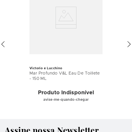
Victorio e Lucchino
Mar Profundo V&L Eau De Toillete
- 150 ML
Produto Indisponível
avise-me-quando-chegar
Assine nossa Newsletter