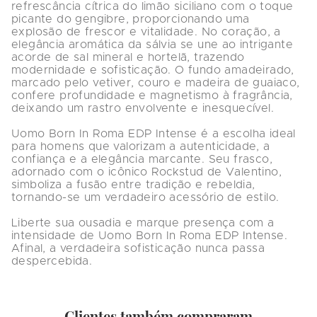
refrescância cítrica do limão siciliano com o toque 
picante do gengibre, proporcionando uma 
explosão de frescor e vitalidade. No coração, a 
elegância aromática da sálvia se une ao intrigante 
acorde de sal mineral e hortelã, trazendo 
modernidade e sofisticação. O fundo amadeirado, 
marcado pelo vetiver, couro e madeira de guaiaco, 
confere profundidade e magnetismo à fragrância, 
deixando um rastro envolvente e inesquecível.

Uomo Born In Roma EDP Intense é a escolha ideal 
para homens que valorizam a autenticidade, a 
confiança e a elegância marcante. Seu frasco, 
adornado com o icônico Rockstud de Valentino, 
simboliza a fusão entre tradição e rebeldia, 
tornando-se um verdadeiro acessório de estilo.

Liberte sua ousadia e marque presença com a 
intensidade de Uomo Born In Roma EDP Intense. 
Afinal, a verdadeira sofisticação nunca passa 
despercebida.
Clientes também compraram