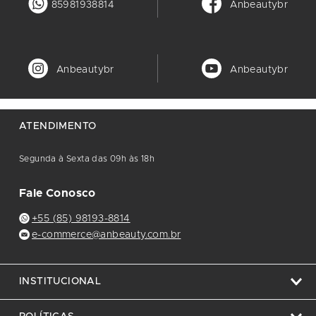
85981938814
Anbeautybr
Anbeautybr
Anbeautybr
ATENDIMENTO
Segunda à Sexta das 09h às 18h
Fale Conosco
+55 (85) 98193-8814
e-commerce@anbeauty.com.br
INSTITUCIONAL