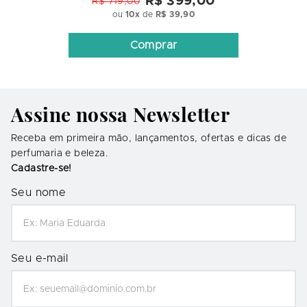
R$ 399,00
R$ 719,00
ou
10
x
de
R$ 39,90
Comprar
Assine nossa Newsletter
Receba em primeira mão, lançamentos, ofertas e dicas de
perfumaria e beleza.
Cadastre-se!
Seu nome
Seu e-mail