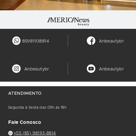
85981938814
Anbeautybr
Anbeautybr
Anbeautybr
ATENDIMENTO
Segunda à Sexta das 09h às 18h
Fale Conosco
+55 (85) 98193-8814