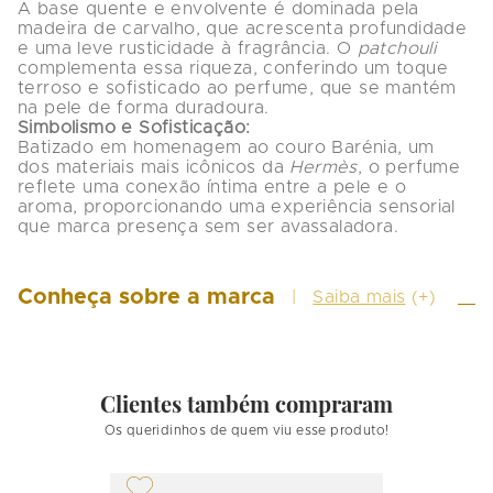
A base quente e envolvente é dominada pela 
madeira de carvalho, que acrescenta profundidade 
e uma leve rusticidade à fragrância. O 
patchouli
complementa essa riqueza, conferindo um toque 
terroso e sofisticado ao perfume, que se mantém 
Simbolismo e Sofisticação:
Batizado em homenagem ao couro Barénia, um 
dos materiais mais icônicos da 
Hermès
, o perfume 
reflete uma conexão íntima entre a pele e o 
aroma, proporcionando uma experiência sensorial 
que marca presença sem ser avassaladora.
Conheça sobre a marca
Saiba mais
(+)
Clientes também compraram
Os queridinhos de quem viu esse produto!