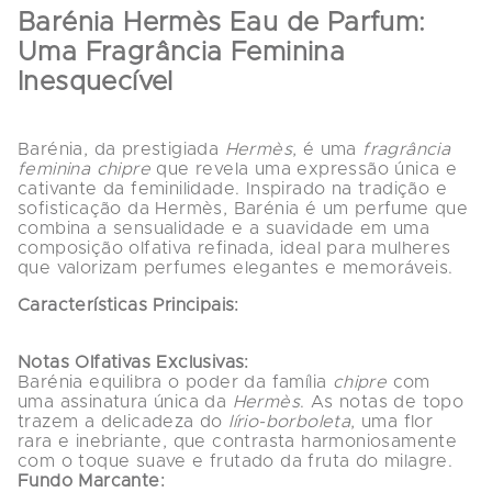
Barénia Hermès Eau de Parfum: 
Uma Fragrância Feminina 
Inesquecível
Barénia, da prestigiada 
Hermès
, é uma 
fragrância 
feminina chipre
 que revela uma expressão única e 
cativante da feminilidade. Inspirado na tradição e 
sofisticação da Hermès, Barénia é um perfume que 
combina a sensualidade e a suavidade em uma 
composição olfativa refinada, ideal para mulheres 
Características Principais:
Notas Olfativas Exclusivas:
Barénia equilibra o poder da família 
chipre
 com 
uma assinatura única da 
Hermès
. As notas de topo 
trazem a delicadeza do 
lírio-borboleta
, uma flor 
rara e inebriante, que contrasta harmoniosamente 
Fundo Marcante: