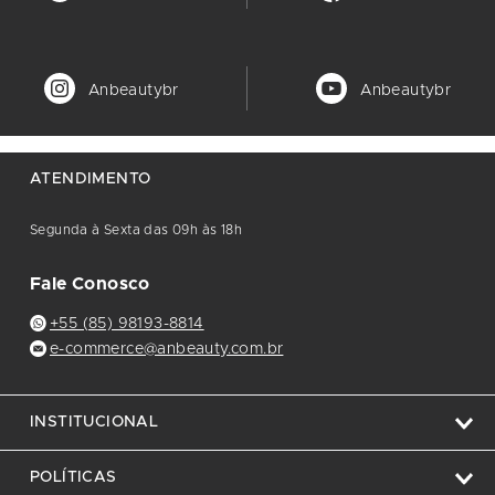
Anbeautybr
Anbeautybr
ATENDIMENTO
Segunda à Sexta das 09h às 18h
Fale Conosco
+55 (85) 98193-8814
e-commerce@anbeauty.com.br
INSTITUCIONAL
POLÍTICAS