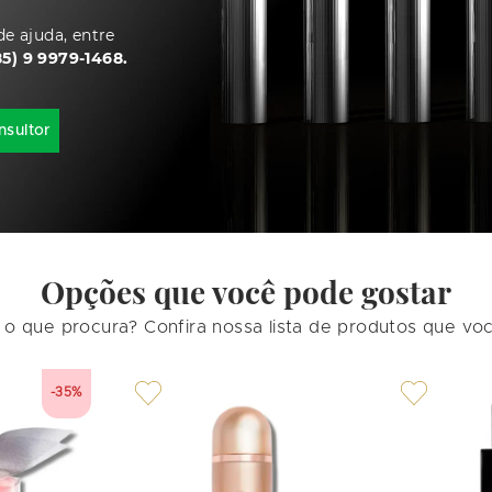
e ajuda, entre
85) 9 9979-1468.
nsultor
Opções que você pode gostar
o que procura? Confira nossa lista de produtos que vo
-35%