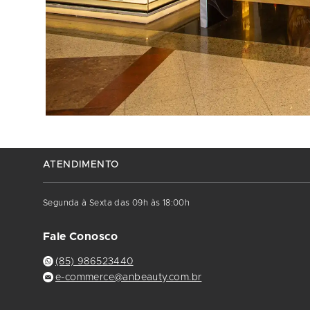
ATENDIMENTO
Segunda à Sexta das 09h às 18:00h
Fale Conosco
(85) 986523440
e-commerce@anbeauty.com.br