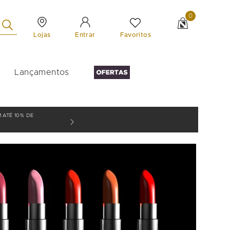
0
Lojas
Favoritos
Entrar
Lançamentos
 ATÉ 10% DE