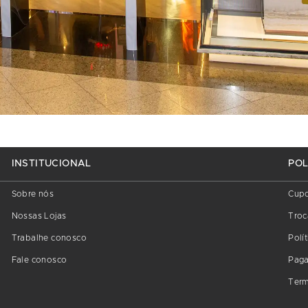
INSTITUCIONAL
POL
Sobre nós
Cup
Nossas Lojas
Troc
Trabalhe conosco
Polí
Fale conosco
Pag
Term