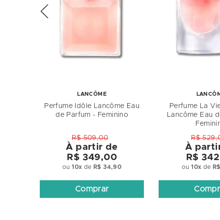
LANCÔME
LANCÔ
Perfume Idôle Lancôme Eau
Perfume La Vie
de Parfum - Feminino
Lancôme Eau d
Femini
R$ 509,00
R$ 529,
À partir de
À parti
R$ 349,00
R$ 342
ou
10
x
de
R$ 34,90
ou
10
x
de
R$
Comprar
Compr