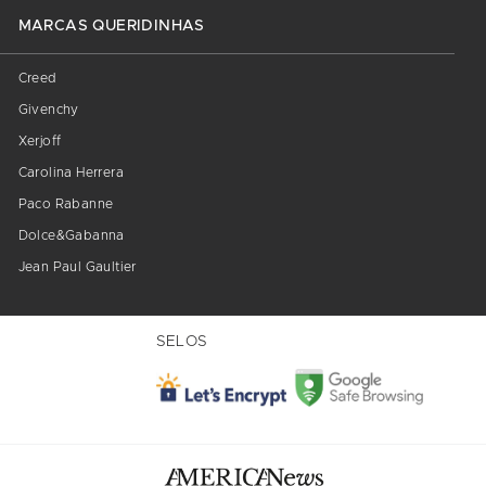
MARCAS QUERIDINHAS
Creed
Givenchy
Xerjoff
Carolina Herrera
Paco Rabanne
Dolce&Gabanna
Jean Paul Gaultier
SELOS