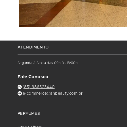
ATENDIMENTO
Segunda à Sexta das 09h às 18:00h
Fale Conosco
(85) 986523440
e-commerce@anbeauty.com.br
PERFUMES