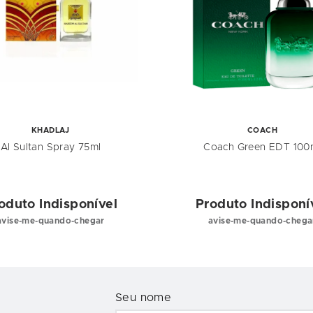
KHADLAJ
COACH
Al Sultan Spray 75ml
Coach Green EDT 100
oduto Indisponível
Produto Indisponí
avise-me-quando-chegar
avise-me-quando-chega
Seu nome