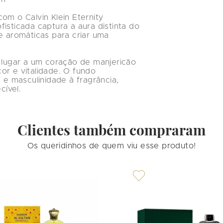
om o Calvin Klein Eternity 
isticada captura a aura distinta do 
aromáticas para criar uma 
o lugar a um coração de manjericão 
or e vitalidade. O fundo 
 masculinidade à fragrância, 
ível.
Clientes também compraram
Os queridinhos de quem viu esse produto!