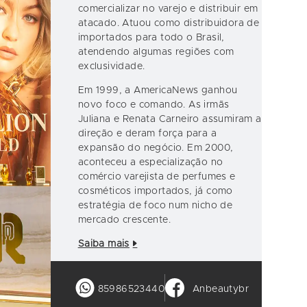
comercializar no varejo e distribuir em
atacado. Atuou como distribuidora de
importados para todo o Brasil,
atendendo algumas regiões com
exclusividade.
Em 1999, a AmericaNews ganhou
novo foco e comando. As irmãs
Juliana e Renata Carneiro assumiram a
direção e deram força para a
expansão do negócio. Em 2000,
aconteceu a especialização no
comércio varejista de perfumes e
cosméticos importados, já como
estratégia de foco num nicho de
mercado crescente.
Saiba mais
85986523440
Anbeautybr