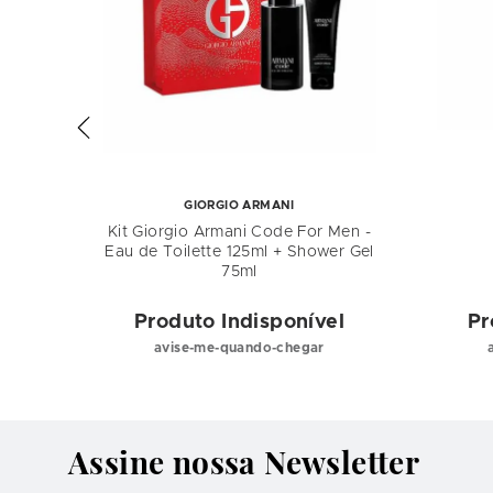
GIORGIO ARMANI
Kit Giorgio Armani Code For Men -
Eau de Toilette 125ml + Shower Gel
75ml
el
Produto Indisponível
Pr
avise-me-quando-chegar
Assine nossa Newsletter