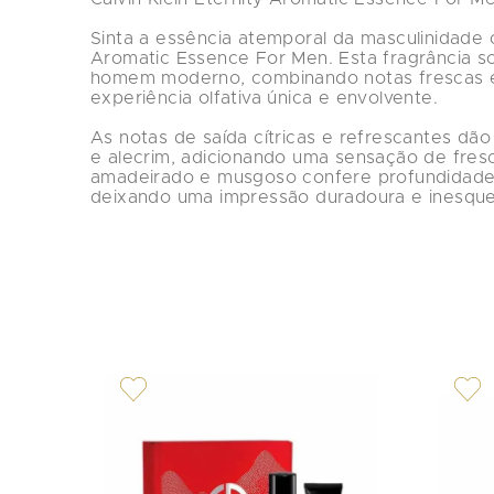
Sinta a essência atemporal da masculinidade c
Aromatic Essence For Men. Esta fragrância sof
homem moderno, combinando notas frescas e 
experiência olfativa única e envolvente.

As notas de saída cítricas e refrescantes dã
e alecrim, adicionando uma sensação de fresc
amadeirado e musgoso confere profundidade e
deixando uma impressão duradoura e inesquec