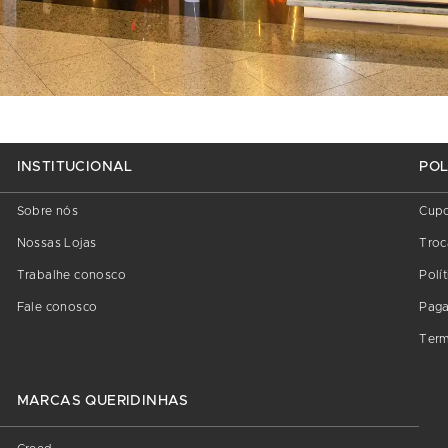
INSTITUCIONAL
POL
Sobre nós
Cup
Nossas Lojas
Troc
Trabalhe conosco
Polí
Fale conosco
Pag
Term
MARCAS QUERIDINHAS