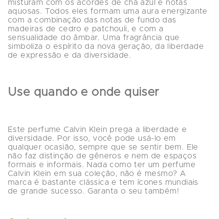
misturam com os acordes de chá azul e notas 
aquosas. Todos eles formam uma aura energizante 
com a combinação das notas de fundo das 
madeiras de cedro e patchouli, e com a 
sensualidade do âmbar. Uma fragrância que 
simboliza o espírito da nova geração, da liberdade 
de expressão e da diversidade.
Use quando e onde quiser
Este perfume Calvin Klein prega a liberdade e 
diversidade. Por isso, você pode usá-lo em 
qualquer ocasião, sempre que se sentir bem. Ele 
não faz distinção de gêneros e nem de espaços 
formais e informais. Nada como ter um perfume 
Calvin Klein em sua coleção, não é mesmo? A 
marca é bastante clássica e tem ícones mundiais 
de grande sucesso. Garanta o seu também!