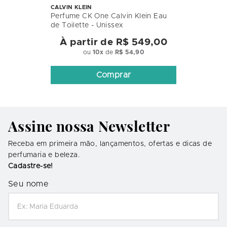
CALVIN KLEIN
Perfume CK One Calvin Klein Eau
de Toilette - Unissex
À partir de
R$ 549,00
ou
10
x
de
R$ 54,90
Comprar
Assine nossa Newsletter
Receba em primeira mão, lançamentos, ofertas e dicas de
perfumaria e beleza.
Cadastre-se!
Seu nome