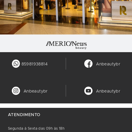
85981938814
Anbeautybr
Anbeautybr
Anbeautybr
ATENDIMENTO
Segunda à Sexta das 09h às 18h