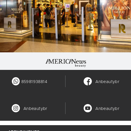
85981938814
Anbeautybr
Anbeautybr
Anbeautybr