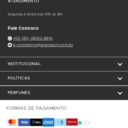
ATENDIMENTO
Segunda à Sexta das 09h às 18h
Fale Conosco
+55 (85) 98193-8814
e-commerce@anbeauty.com.br
INSTITUCIONAL
POLÍTICAS
PERFUMES
FORMAS DE PAGAMENTO