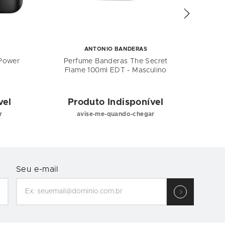
ANTONIO BANDERAS
 Power
Perfume Banderas The Secret
Per
Flame 100ml EDT - Masculino
vel
Produto Indisponível
P
r
avise-me-quando-chegar
Seu e-mail