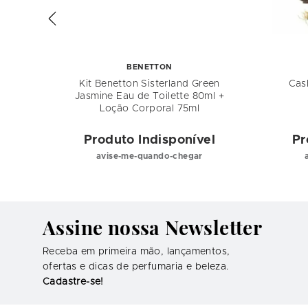
BENETTON
ml EDT
Kit Benetton Sisterland Green
Cas
nino
Jasmine Eau de Toilette 80ml +
Loção Corporal 75ml
el
Produto Indisponível
Pr
avise-me-quando-chegar
Assine nossa Newsletter
Receba em primeira mão, lançamentos,
ofertas e dicas de perfumaria e beleza.
Cadastre-se!