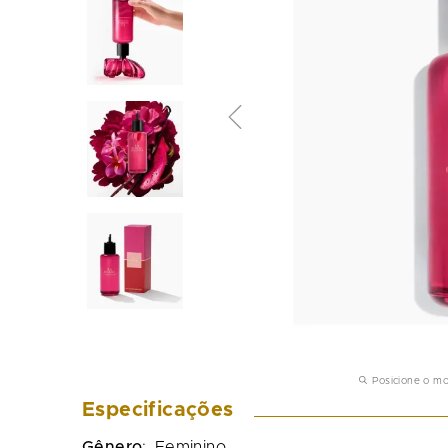
Posicione o m
Especificações
Gênero
:
Feminino