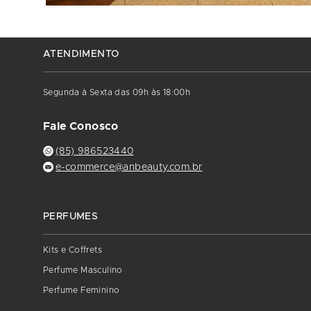
ATENDIMENTO
Segunda à Sexta das 09h às 18:00h
Fale Conosco
(85) 986523440
e-commerce@anbeauty.com.br
PERFUMES
Kits e Coffrets
Perfume Masculino
Perfume Feminino