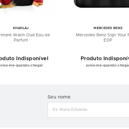
KHADLAJ
MERCEDES BENZ
hmere Warm Oud Eau de
Mercedes Benz Sign Your
Parfum
EDP
oduto Indisponível
Produto Indisponí
avise-me-quando-chegar
avise-me-quando-chega
Seu nome