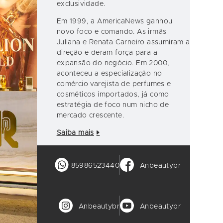
exclusividade.
Em 1999, a AmericaNews ganhou
novo foco e comando. As irmãs
Juliana e Renata Carneiro assumiram a
direção e deram força para a
expansão do negócio. Em 2000,
aconteceu a especialização no
comércio varejista de perfumes e
cosméticos importados, já como
estratégia de foco num nicho de
mercado crescente.
Saiba mais
85986523440
Anbeautybr
Anbeautybr
Anbeautybr