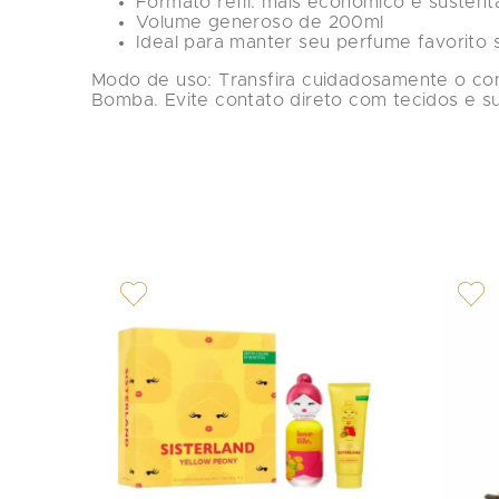
Formato 
refil
: mais econômico e sustent
Volume generoso de 
200ml
Ideal para manter seu perfume favorito 
Modo de uso:
 Transfira cuidadosamente o con
Bomba
. Evite contato direto com tecidos e su