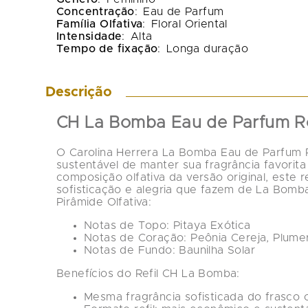
Concentração
:
Eau de Parfum
Família Olfativa
:
Floral Oriental
Intensidade
:
Alta
Tempo de fixação
:
Longa duração
Descrição
CH La Bomba Eau de Parfum Re
O 
Carolina Herrera La Bomba Eau de Parfum 
sustentável de manter sua fragrância favorit
composição olfativa da versão original
, este r
sofisticação e alegria que fazem de 
La Bomb
Pirâmide Olfativa:
Notas de Topo:
 Pitaya Exótica
Notas de Coração:
 Peônia Cereja, Plume
Notas de Fundo:
 Baunilha Solar
Benefícios do Refil CH La Bomba:
Mesma fragrância sofisticada do frasco o