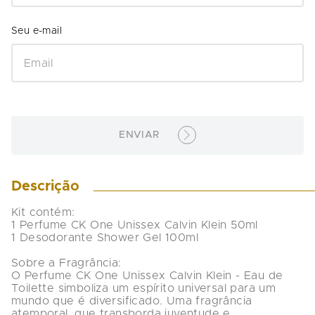
ENVIAR
Descrição
Kit contém:

1 Perfume CK One Unissex Calvin Klein 50ml

1 Desodorante Shower Gel 100ml

Sobre a Fragrância:

O Perfume CK One Unissex Calvin Klein - Eau de 
Toilette simboliza um espírito universal para um 
mundo que é diversificado. Uma fragrância 
atemporal, que transborda juventude e 