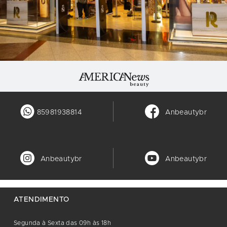
85981938814
Anbeautybr
Anbeautybr
Anbeautybr
ATENDIMENTO
Segunda à Sexta das 09h às 18h