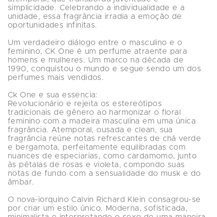
simplicidade. Celebrando a individualidade e a 
unidade, essa fragrância irradia a emoção de 
oportunidades infinitas.

Um verdadeiro diálogo entre o masculino e o 
feminino, CK One é um perfume atraente para 
homens e mulheres. Um marco na década de 
1990, conquistou o mundo e segue sendo um dos 
perfumes mais vendidos.

Ck One e sua essencia:

Revolucionário e rejeita os estereótipos 
tradicionais de gênero ao harmonizar o floral 
feminino com a madeira masculina em uma única 
fragrância. Atemporal, ousada e clean, sua 
fragrância reúne notas refrescantes de chá verde 
e bergamota, perfeitamente equilibradas com 
nuances de especiarias, como cardamomo, junto 
às pétalas de rosas e violeta, compondo suas 
notas de fundo com a sensualidade do musk e do 
âmbar.

O nova-iorquino Calvin Richard Klein consagrou-se 
por criar um estilo único. Moderna, sofisticada, 