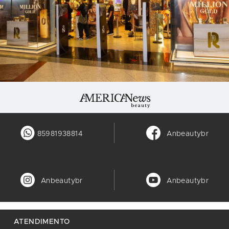
85981938814
Anbeautybr
Anbeautybr
Anbeautybr
ATENDIMENTO