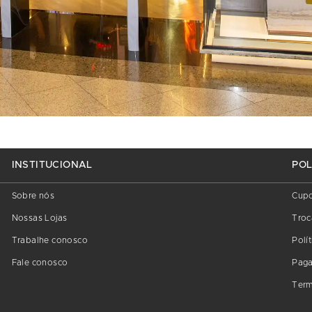
INSTITUCIONAL
POL
Sobre nós
Cup
Nossas Lojas
Troc
Trabalhe conosco
Polí
Fale conosco
Pag
Term