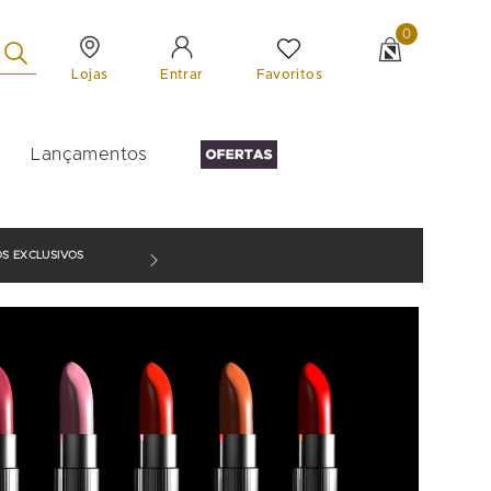
0
Lojas
Favoritos
Entrar
Lançamentos
S EXCLUSIVOS