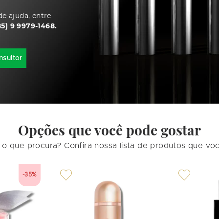
e ajuda, entre
85) 9 9979-1468.
nsultor
Opções que você pode gostar
o que procura? Confira nossa lista de produtos que vo
-35%