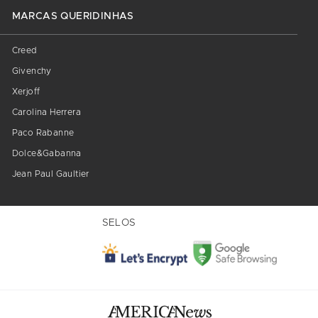
MARCAS QUERIDINHAS
Creed
Givenchy
Xerjoff
Carolina Herrera
Paco Rabanne
Dolce&Gabanna
Jean Paul Gaultier
SELOS