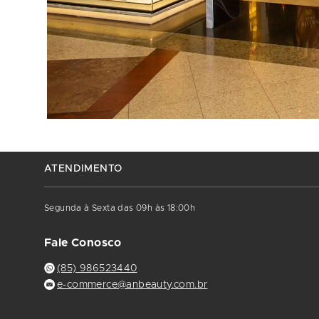
ATENDIMENTO
Segunda à Sexta das 09h às 18:00h
Fale Conosco
(85) 986523440
e-commerce@anbeauty.com.br