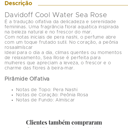
Descrição
Davidoff Cool Water Sea Rose
É a tradução olfativa da delicadeza e serenidade 
femininas. Uma fragrância floral aquática inspirada 
na beleza natural e no frescor do mar.
Com notas iniciais de 
pera nashi
, o perfume abre 
com um toque frutado sutil. No coração, a 
peônia 
rosa
almíscar
Ideal para o dia a dia, climas quentes ou momentos 
de relaxamento, 
Sea Rose
 é perfeita para 
mulheres que apreciam a leveza, o frescor e o 
charme das flores à beira-mar.
Pirâmide Olfativa
Notas de Topo:
 Pera Nashi
Notas de Coração:
 Peônia Rosa
Notas de Fundo:
 Almíscar
Clientes também compraram