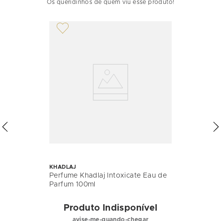
Os queridinhos de quem viu esse produto!
KHADLAJ
Perfume Khadlaj Intoxicate Eau de
Parfum 100ml
Produto Indisponível
avise-me-quando-chegar