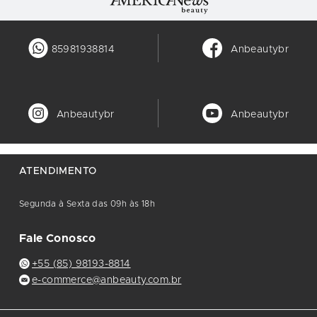
85981938814
Anbeautybr
Anbeautybr
Anbeautybr
ATENDIMENTO
Segunda à Sexta das 09h às 18h
Fale Conosco
+55 (85) 98193-8814
e-commerce@anbeauty.com.br