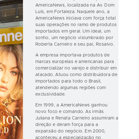
AmericaNews, localizada na Av. Dom
Luís, em Fortaleza. Naquele ano, a
AmericaNews iniciava com força total
suas operações no ramo de produtos
importados em geral. Um ideal, um
sonho, um negócio vislumbrado por
Roberta Carneiro e seu pai, Rosalvo.
A empresa importava produtos de
marcas europeias e americanas para
comercializar no varejo e distribuir em
atacado. Atuou como distribuidora de
importados para todo o Brasil,
atendendo algumas regiões com
exclusividade.
Em 1999, a AmericaNews ganhou
novo foco e comando. As irmãs
Juliana e Renata Carneiro assumiram a
direção e deram força para a
expansão do negócio. Em 2000,
aconteceu a especialização no