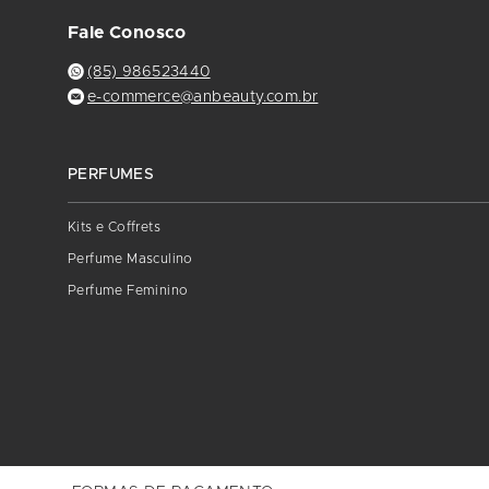
Fale Conosco
(85) 986523440
e-commerce@anbeauty.com.br
PERFUMES
Kits e Coffrets
Perfume Masculino
Perfume Feminino