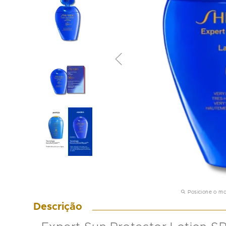
Posicione o m
Descrição