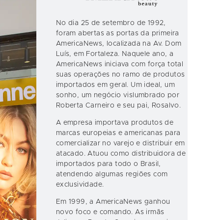
No dia 25 de setembro de 1992,
foram abertas as portas da primeira
AmericaNews, localizada na Av. Dom
Luís, em Fortaleza. Naquele ano, a
AmericaNews iniciava com força total
suas operações no ramo de produtos
importados em geral. Um ideal, um
sonho, um negócio vislumbrado por
Roberta Carneiro e seu pai, Rosalvo.
A empresa importava produtos de
marcas europeias e americanas para
comercializar no varejo e distribuir em
atacado. Atuou como distribuidora de
importados para todo o Brasil,
atendendo algumas regiões com
exclusividade.
Em 1999, a AmericaNews ganhou
novo foco e comando. As irmãs