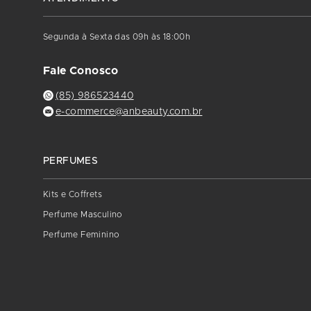
Segunda à Sexta das 09h às 18:00h
Fale Conosco
(85) 986523440
e-commerce@anbeauty.com.br
PERFUMES
Kits e Coffrets
Perfume Masculino
Perfume Feminino