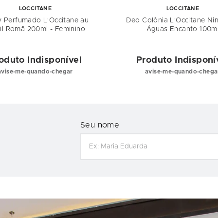
LOCCITANE
LOCCITANE
y Perfumado L'Occitane au
Deo Colônia L'Occitane Ni
il Romã 200ml - Feminino
Águas Encanto 100m
oduto Indisponível
Produto Indisponí
avise-me-quando-chegar
avise-me-quando-chega
Seu nome