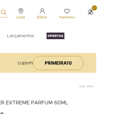
0
Lojas
Favoritos
Entrar
Lançamentos
PRIMEIRA10
cupom
Cod.
:
4454
ER EXTREME PARFUM 60ML