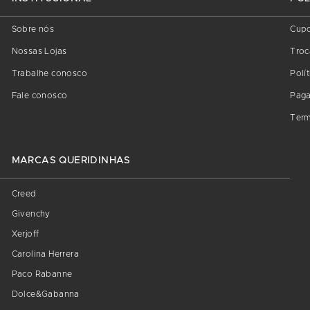
Sobre nós
Cup
Nossas Lojas
Troc
Trabalhe conosco
Polí
Fale conosco
Pag
Term
MARCAS QUERIDINHAS
Creed
Givenchy
Xerjoff
Carolina Herrera
Paco Rabanne
Dolce&Gabanna