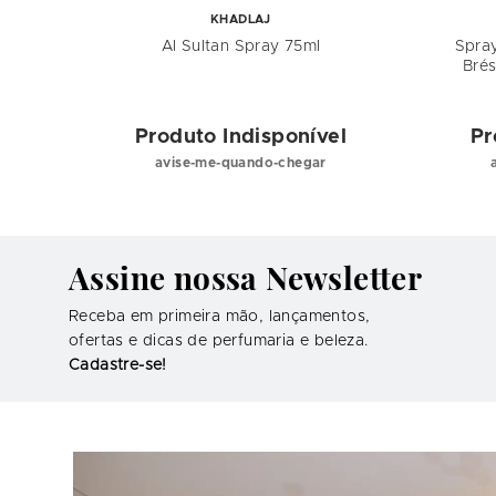
KHADLAJ
mbra
Al Sultan Spray 75ml
Spra
Brés
el
Produto Indisponível
Pr
avise-me-quando-chegar
Assine nossa Newsletter
Receba em primeira mão, lançamentos,
ofertas e dicas de perfumaria e beleza.
Cadastre-se!