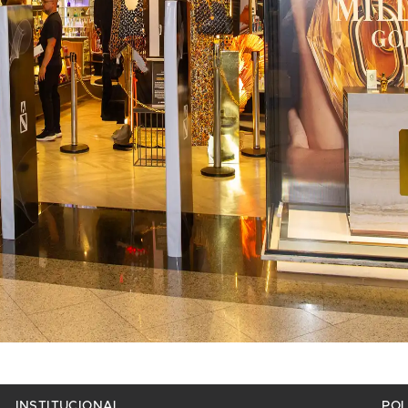
INSTITUCIONAL
POL