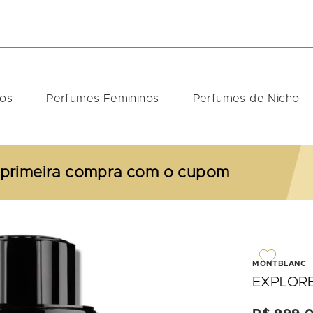
DOS
nos
Perfumes Femininos
Perfumes de Nicho
 primeira compra com o cupom
MONTBLANC
EXPLOR