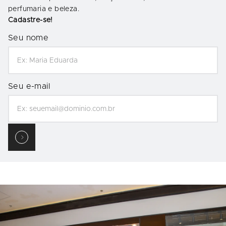
perfumaria e beleza.
Cadastre-se!
Seu nome
Seu e-mail