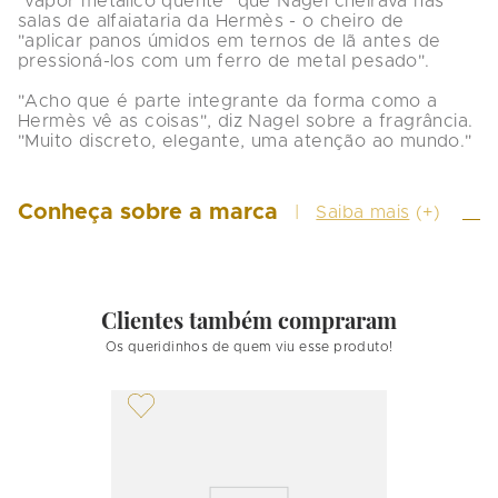
"vapor metálico quente" que Nagel cheirava nas 
salas de alfaiataria da Hermès - o cheiro de 
"aplicar panos úmidos em ternos de lã antes de 
pressioná-los com um ferro de metal pesado".

"Acho que é parte integrante da forma como a 
Hermès vê as coisas", diz Nagel sobre a fragrância. 
"Muito discreto, elegante, uma atenção ao mundo."
Conheça sobre a marca
Saiba mais
(+)
Clientes também compraram
Os queridinhos de quem viu esse produto!