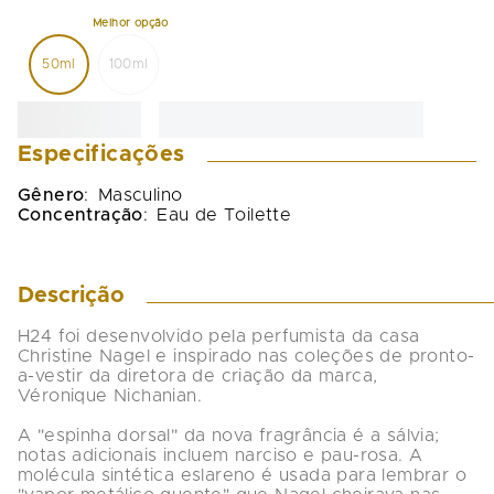
50ml
100ml
Especificações
Gênero
:
Masculino
Concentração
:
Eau de Toilette
Descrição
H24 foi desenvolvido pela perfumista da casa 
Christine Nagel e inspirado nas coleções de pronto-
a-vestir da diretora de criação da marca, 
Véronique Nichanian.

A "espinha dorsal" da nova fragrância é a sálvia; 
notas adicionais incluem narciso e pau-rosa. A 
molécula sintética eslareno é usada para lembrar o 