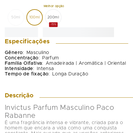
50ml
100ml
200ml
-15%
Especificações
Gênero
:
Masculino
Concentração
:
Parfum
Família Olfativa
:
Amadeirada | Aromática | Oriental
Intensidade
:
Intensa
Tempo de fixação
:
Longa Duração
Descrição
Invictus Parfum Masculino Paco 
Rabanne
É uma fragrância intensa e vibrante, criada para o 
homem que encara a vida como uma conquista 