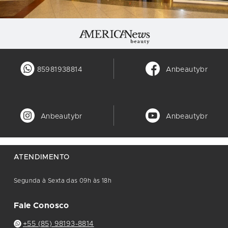
85981938814
Anbeautybr
Anbeautybr
Anbeautybr
ATENDIMENTO
Segunda à Sexta das 09h às 18h
Fale Conosco
+55 (85) 98193-8814