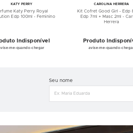
KATY PERRY
CAROLINA HERRERA
rfume Katy Perry Royal
Kit Cofret Good Girl - Edp
ution Edp 100ml - Feminino
Edp 7ml + Masc 2ml - Car
Herrera
oduto Indisponível
Produto Indisponí
avise-me-quando-chegar
avise-me-quando-chega
Seu nome