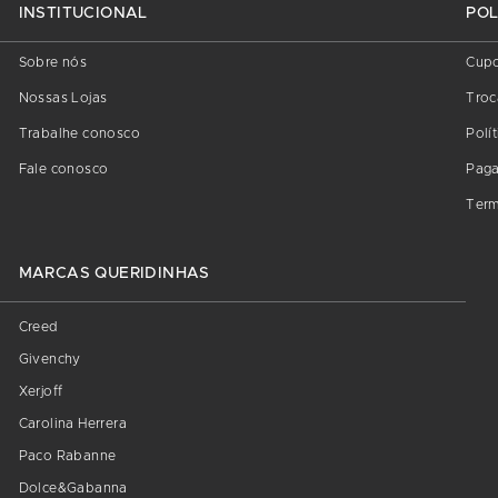
INSTITUCIONAL
POL
Sobre nós
Cup
Nossas Lojas
Troc
Trabalhe conosco
Polí
Fale conosco
Pag
Term
MARCAS QUERIDINHAS
Creed
Givenchy
Xerjoff
Carolina Herrera
Paco Rabanne
Dolce&Gabanna