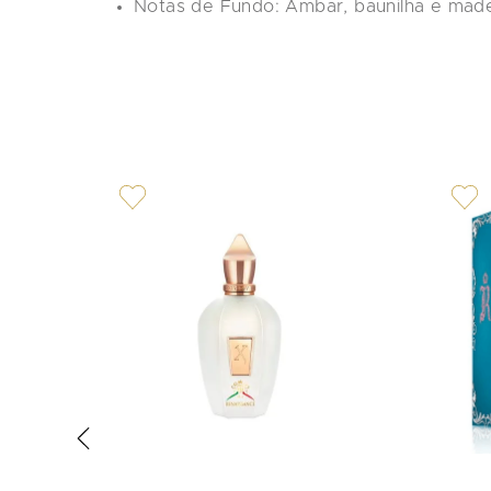
Notas de Fundo:
 Âmbar, baunilha e made