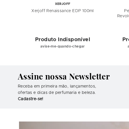
XERJOFF
Xerjoff Renaissance EDP 100ml
Pe
Revol
el
Produto Indisponível
Pr
avise-me-quando-chegar
Assine nossa Newsletter
Receba em primeira mão, lançamentos,
ofertas e dicas de perfumaria e beleza.
Cadastre-se!