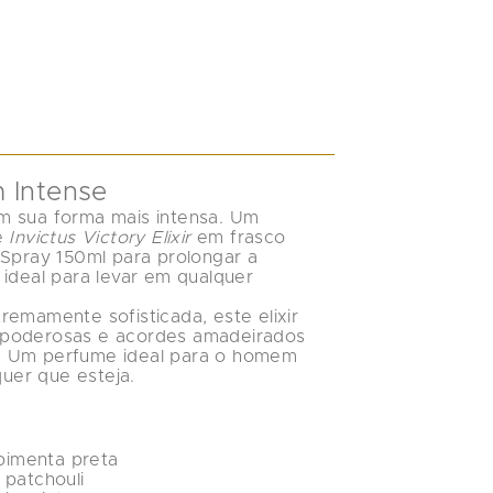
m Intense
em sua forma mais intensa. Um 
e 
Invictus Victory Elixir
 em frasco 
Spray 150ml
 para prolongar a 
, ideal para levar em qualquer 
remamente sofisticada, este elixir 
 poderosas e acordes amadeirados 
. Um perfume ideal para o homem 
uer que esteja.
pimenta preta
 patchouli