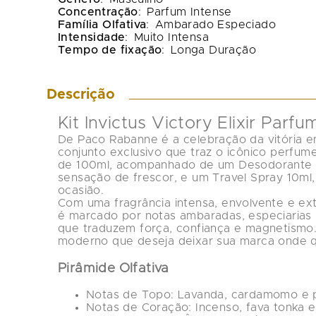
Concentração
:
Parfum Intense
Família Olfativa
:
Ambarado Especiado
Intensidade
:
Muito Intensa
Tempo de fixação
:
Longa Duração
Descrição
Kit Invictus Victory Elixir Parfu
De 
Paco Rabanne
 é a celebração da vitória 
conjunto exclusivo que traz o icônico perfum
de 100ml, acompanhado de um 
Desodorante 
sensação de frescor, e um 
Travel Spray 10ml
ocasião.
Com uma fragrância intensa, envolvente e ext
é marcado por notas ambaradas, especiarias
que traduzem força, confiança e magnetismo
moderno que deseja deixar sua marca onde q
Pirâmide Olfativa
Notas de Topo:
 Lavanda, cardamomo e 
Notas de Coração:
 Incenso, fava tonka e