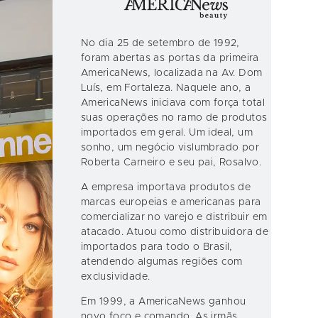
No dia 25 de setembro de 1992,
foram abertas as portas da primeira
AmericaNews, localizada na Av. Dom
Luís, em Fortaleza. Naquele ano, a
AmericaNews iniciava com força total
suas operações no ramo de produtos
importados em geral. Um ideal, um
sonho, um negócio vislumbrado por
Roberta Carneiro e seu pai, Rosalvo.
A empresa importava produtos de
marcas europeias e americanas para
comercializar no varejo e distribuir em
atacado. Atuou como distribuidora de
importados para todo o Brasil,
atendendo algumas regiões com
exclusividade.
Em 1999, a AmericaNews ganhou
novo foco e comando. As irmãs