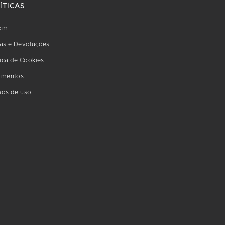
ÍTICAS
om
as e Devoluções
tica de Cookies
amentos
os de uso