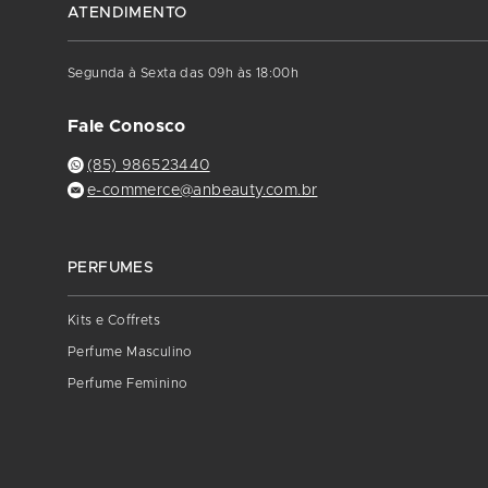
ATENDIMENTO
Segunda à Sexta das 09h às 18:00h
Fale Conosco
(85) 986523440
e-commerce@anbeauty.com.br
PERFUMES
Kits e Coffrets
Perfume Masculino
Perfume Feminino