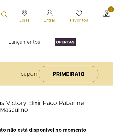
0
Lojas
Favoritos
Entrar
Lançamentos
PRIMEIRA10
cupom
tus Victory Elixir Paco Rabanne
Masculino
uto não está disponível no momento