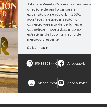
Juliana e Renata Carneiro assumiram a
direção e deram força para a
expansão do negócio. Em 2000,
aconteceu a especialização no
comércio varejista de perfumes e
cosméticos importados, já como
estratégia de foco num nicho de
mercado crescente.
Saiba mais
85986523440
Anbeautybr
Anbeautybr
Anbeautybr