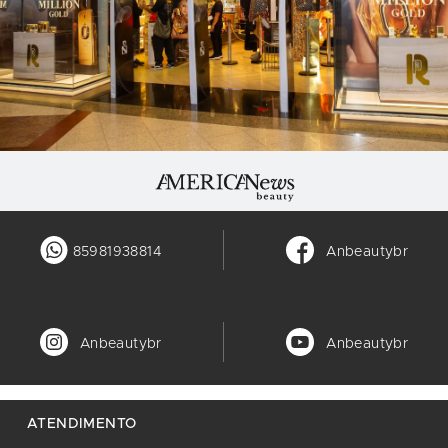
85981938814
Anbeautybr
Anbeautybr
Anbeautybr
ATENDIMENTO