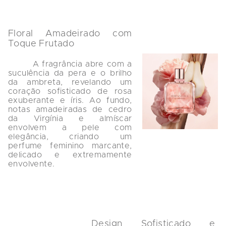
Floral Amadeirado com 
Toque Frutado
        A fragrância abre com a 
suculência da pera e o brilho 
da ambreta, revelando um 
coração sofisticado de rosa 
exuberante e íris. Ao fundo, 
notas amadeiradas de cedro 
da Virgínia e almíscar 
envolvem a pele com 
elegância, criando um 
perfume feminino marcante, 
delicado e extremamente 
envolvente.

Design Sofisticado e 