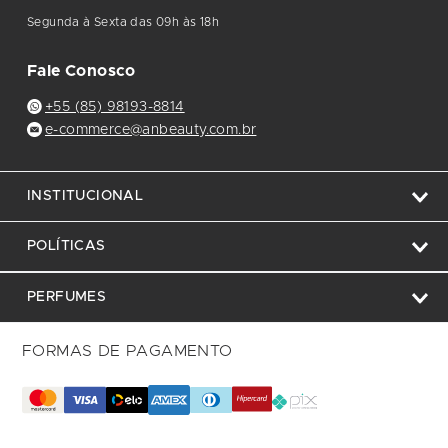
Segunda à Sexta das 09h às 18h
Fale Conosco
+55 (85) 98193-8814
e-commerce@anbeauty.com.br
INSTITUCIONAL
POLÍTICAS
PERFUMES
FORMAS DE PAGAMENTO