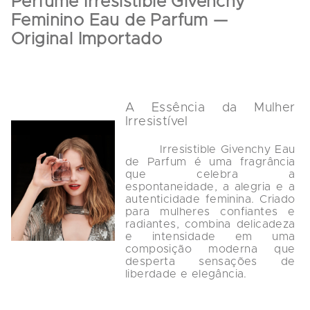
Perfume Irresistible Givenchy 
Feminino Eau de Parfum — 
Original Importado
A Essência da Mulher 
Irresistível
        Irresistible Givenchy Eau 
de Parfum é uma fragrância 
que celebra a 
espontaneidade, a alegria e a 
autenticidade feminina. Criado 
para mulheres confiantes e 
radiantes, combina delicadeza 
e intensidade em uma 
composição moderna que 
desperta sensações de 
liberdade e elegância.
