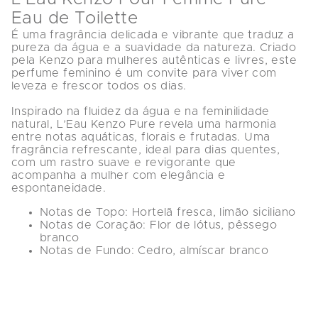
Eau de Toilette
É uma fragrância delicada e vibrante que traduz a 
pureza da água e a suavidade da natureza. Criado 
pela 
Kenzo
 para mulheres autênticas e livres, este 
perfume feminino é um convite para viver com 
leveza e frescor todos os dias.
Inspirado na fluidez da água e na feminilidade 
natural, L’Eau Kenzo Pure revela uma harmonia 
entre notas aquáticas, florais e frutadas. Uma 
fragrância refrescante, ideal para dias quentes, 
com um rastro suave e revigorante que 
acompanha a mulher com elegância e 
espontaneidade.
Notas de Topo:
 Hortelã fresca, limão siciliano
Notas de Coração:
 Flor de lótus, pêssego 
branco
Notas de Fundo:
 Cedro, almíscar branco