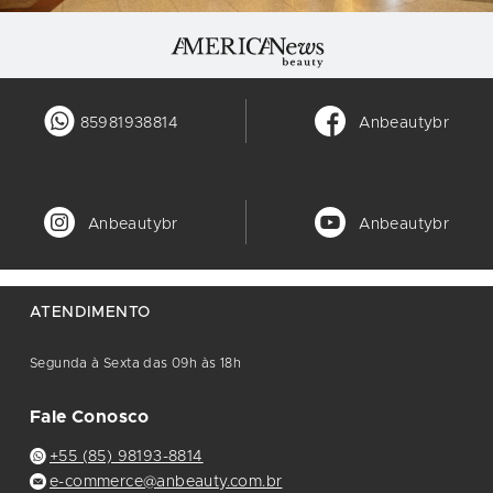
85981938814
Anbeautybr
Anbeautybr
Anbeautybr
ATENDIMENTO
Segunda à Sexta das 09h às 18h
Fale Conosco
+55 (85) 98193-8814
e-commerce@anbeauty.com.br