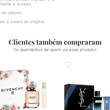
hante e ousado.

de olíbano.

ia e Cedro da Virgínia
Clientes também compraram
Os queridinhos de quem viu esse produto!