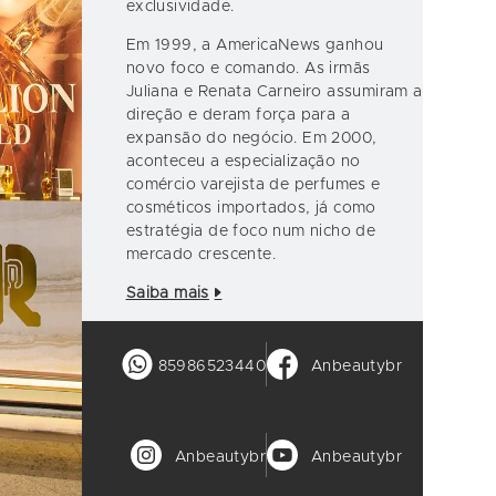
exclusividade.
Em 1999, a AmericaNews ganhou
novo foco e comando. As irmãs
Juliana e Renata Carneiro assumiram a
direção e deram força para a
expansão do negócio. Em 2000,
aconteceu a especialização no
comércio varejista de perfumes e
cosméticos importados, já como
estratégia de foco num nicho de
mercado crescente.
Saiba mais
85986523440
Anbeautybr
Anbeautybr
Anbeautybr