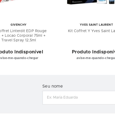
GIVENCHY
YVES SAINT LAURENT
offret Linterdit EDP Rouge
Kit Coffret Y Yves Saint L
 + Locao Corporal 75ml +
Travel Spray 12,5ml
oduto Indisponível
Produto Indisponí
avise-me-quando-chegar
avise-me-quando-chega
Seu nome