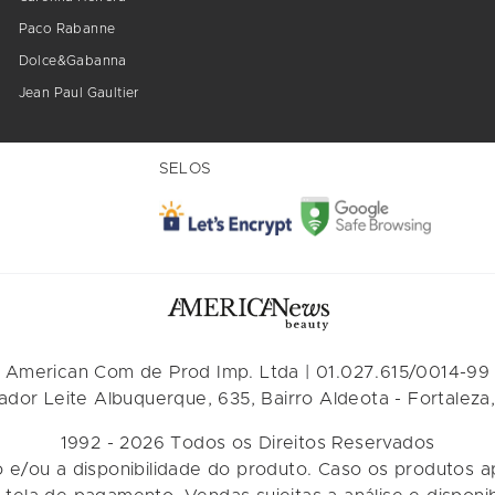
Paco Rabanne
Dolce&Gabanna
Jean Paul Gaultier
SELOS
American Com de Prod Imp. Ltda | 01.027.615/0014-99
dor Leite Albuquerque, 635, Bairro Aldeota - Fortaleza,
1992 - 2026 Todos os Direitos Reservados
o e/ou a disponibilidade do produto. Caso os produtos 