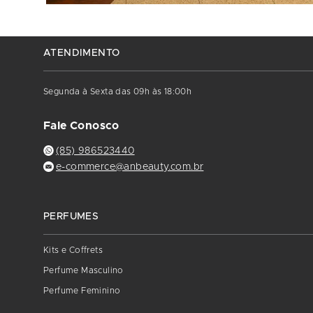
ATENDIMENTO
Segunda à Sexta das 09h às 18:00h
Fale Conosco
(85) 986523440
e-commerce@anbeauty.com.br
PERFUMES
Kits e Coffrets
Perfume Masculino
Perfume Feminino