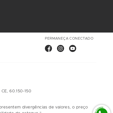
PERMANEÇA CONECTADO
 CE, 60.150-150
apresentem divergências de valores, o preço