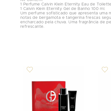
1 Perfume Calvin Klein Eternity Eau de Toilett
1 Calvin Klein Eternity Gel de Banho 100 ml.

Um perfume sofisticado que apresenta uma m
notas de bergamota e tangerina frescas segui
encharcado pela chuva. Uma fragrância de p
refrescante.