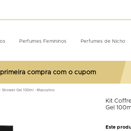
DOS
nos
Perfumes Femininos
Perfumes de Nicho
 primeira compra com o cupom
 + Shower Gel 100ml - Masculino
Kit Coff
Gel 100m
Este prod