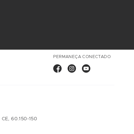
PERMANEÇA CONECTADO
 CE, 60.150-150