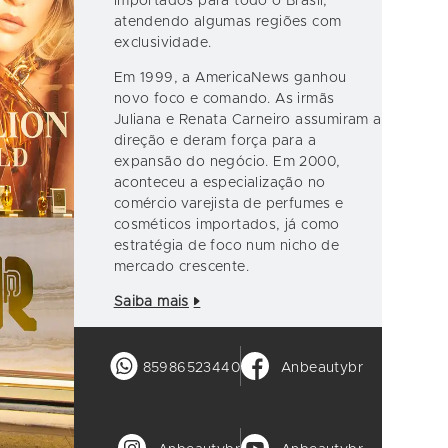
importados para todo o Brasil,
atendendo algumas regiões com
exclusividade.
Em 1999, a AmericaNews ganhou
novo foco e comando. As irmãs
Juliana e Renata Carneiro assumiram a
direção e deram força para a
expansão do negócio. Em 2000,
aconteceu a especialização no
comércio varejista de perfumes e
cosméticos importados, já como
estratégia de foco num nicho de
mercado crescente.
Saiba mais
85986523440
Anbeautybr