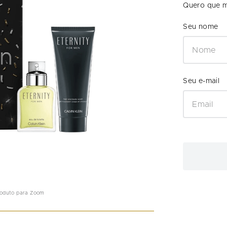
Quero que m
roduto para Zoom