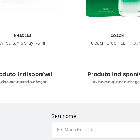
KHADLAJ
COACH
Al Sultan Spray 75ml
Coach Green EDT 100
oduto Indisponível
Produto Indisponí
avise-me-quando-chegar
avise-me-quando-chega
Seu nome