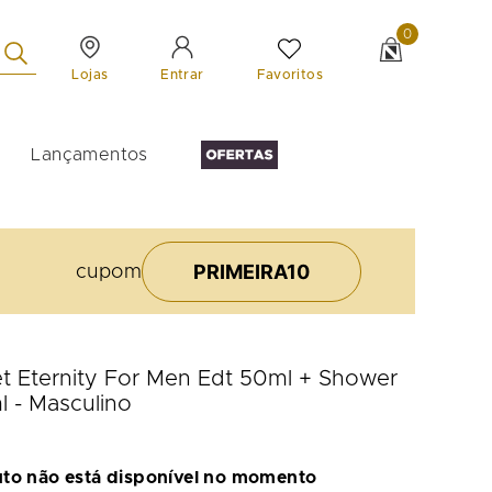
0
Lojas
Favoritos
Entrar
Lançamentos
PRIMEIRA10
cupom
ret Eternity For Men Edt 50ml + Shower
l - Masculino
uto não está disponível no momento