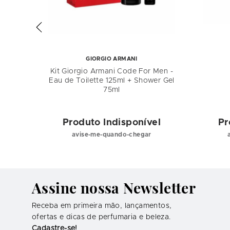
GIORGIO ARMANI
EDP
Kit Giorgio Armani Code For Men -
Eau de Toilette 125ml + Shower Gel
75ml
el
Produto Indisponível
Pr
avise-me-quando-chegar
Assine nossa Newsletter
Receba em primeira mão, lançamentos,
ofertas e dicas de perfumaria e beleza.
Cadastre-se!