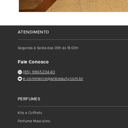
ATENDIMENTO
Segunda à Sexta das 09h às 18:00h
Fale Conosco
(85) 986523440
e-commerce@anbeauty.com.br
PERFUMES
Kits e Coffrets
Perfume Masculino