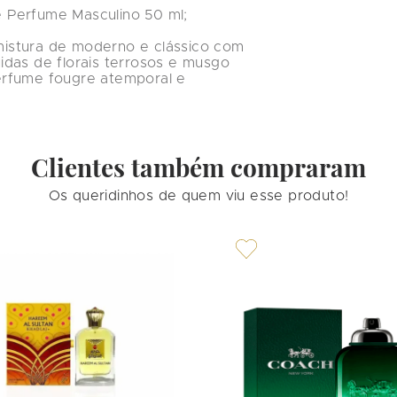
e Perfume Masculino 50 ml;

istura de moderno e clássico com 
das de florais terrosos e musgo 
erfume fougre atemporal e 
Clientes também compraram
Os queridinhos de quem viu esse produto!