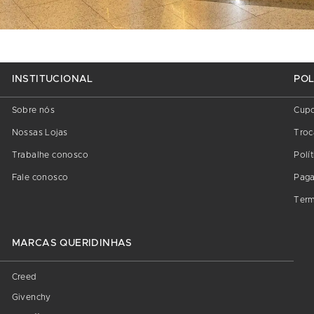
INSTITUCIONAL
POL
Sobre nós
Cup
Nossas Lojas
Troc
Trabalhe conosco
Polí
Fale conosco
Pag
Term
MARCAS QUERIDINHAS
Creed
Givenchy