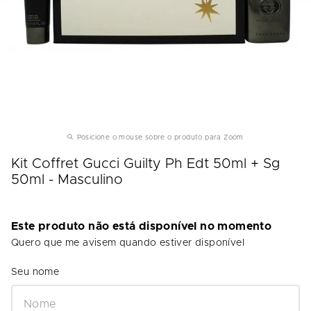
Posicione o mouse sobre o produto para Zoom
Kit Coffret Gucci Guilty Ph Edt 50ml + Sg
50ml - Masculino
Este produto não está disponível no momento
Quero que me avisem quando estiver disponível