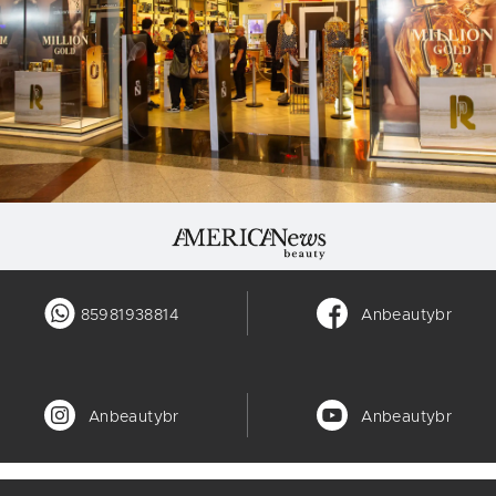
85981938814
Anbeautybr
Anbeautybr
Anbeautybr