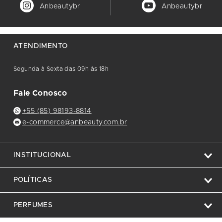
Anbeautybr
Anbeautybr
ATENDIMENTO
Segunda à Sexta das 09h às 18h
Fale Conosco
+55 (85) 98193-8814
e-commerce@anbeauty.com.br
INSTITUCIONAL
POLÍTICAS
PERFUMES