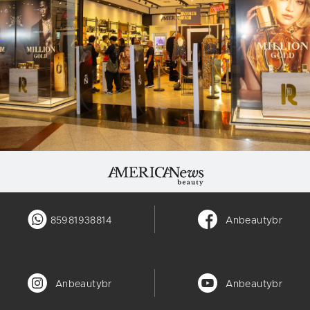
85981938814
Anbeautybr
Anbeautybr
Anbeautybr