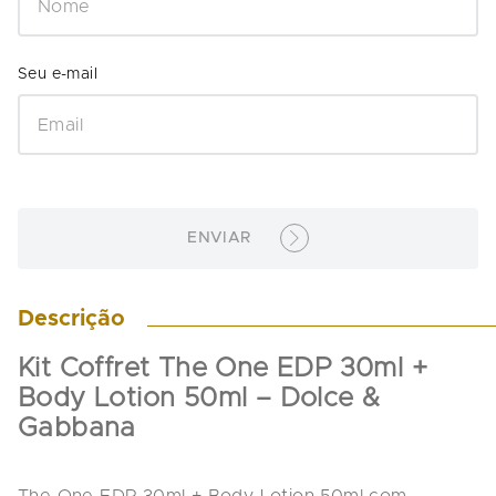
ENVIAR
Descrição
Kit Coffret The One EDP 30ml + 
Body Lotion 50ml – Dolce & 
Gabbana
The One EDP 30ml + Body Lotion 50ml com 