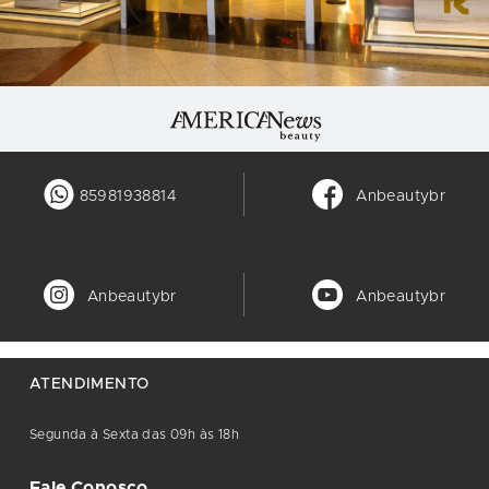
85981938814
Anbeautybr
Anbeautybr
Anbeautybr
ATENDIMENTO
Segunda à Sexta das 09h às 18h
Fale Conosco