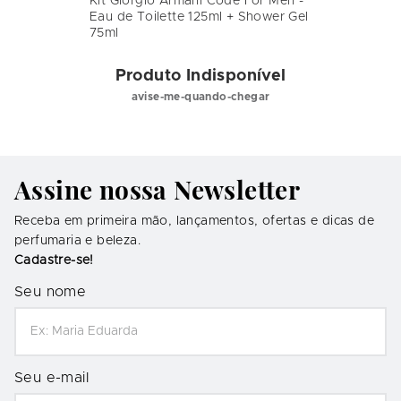
Kit Giorgio Armani Code For Men -
Eau de Toilette 125ml + Shower Gel
75ml
Produto Indisponível
avise-me-quando-chegar
Assine nossa Newsletter
Receba em primeira mão, lançamentos, ofertas e dicas de
perfumaria e beleza.
Cadastre-se!
Seu nome
Seu e-mail