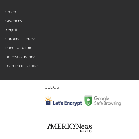
Creed
Givenchy
Xerjoff
Carolina Herrera
Paco Rabanne
Dolce&Gabanna
Jean Paul Gaultier
SELOS