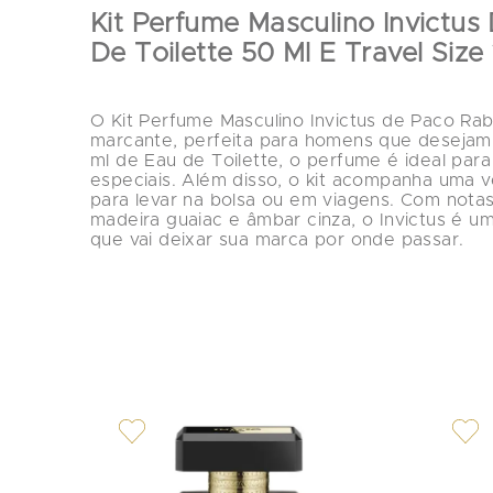
Kit Perfume Masculino Invictu
De Toilette 50 Ml E Travel Size
O Kit Perfume Masculino Invictus de Paco Ra
marcante, perfeita para homens que desejam
ml de Eau de Toilette, o perfume é ideal para
especiais. Além disso, o kit acompanha uma ve
para levar na bolsa ou em viagens. Com notas 
madeira guaiac e âmbar cinza, o Invictus é um
que vai deixar sua marca por onde passar.