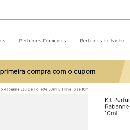
DOS
nos
Perfumes Femininos
Perfumes de Nicho
 primeira compra com o cupom
co Rabanne Eau De Toilette 50ml E Travel Size 10ml
Kit Perf
Rabanne 
10ml