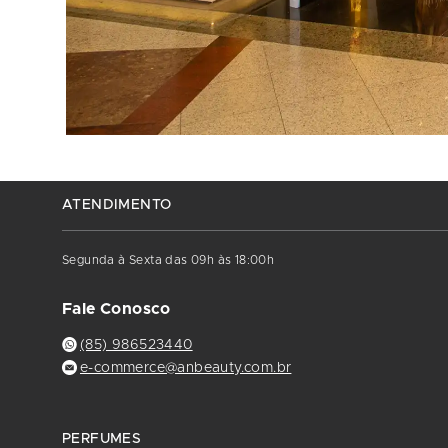
ATENDIMENTO
Segunda à Sexta das 09h às 18:00h
Fale Conosco
(85) 986523440
e-commerce@anbeauty.com.br
PERFUMES