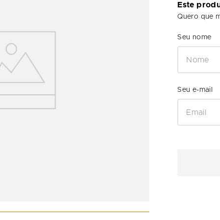
Este prod
Quero que m