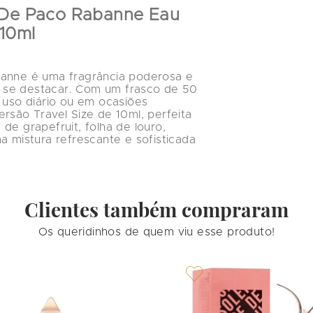
s De Paco Rabanne Eau 
 10ml
banne é uma fragrância poderosa e 
 se destacar. Com um frasco de 50 
 uso diário ou em ocasiões 
rsão Travel Size de 10ml, perfeita 
de grapefruit, folha de louro, 
a mistura refrescante e sofisticada 
Clientes também compraram
Os queridinhos de quem viu esse produto!