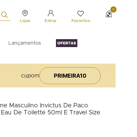
0
Lojas
Favoritos
Entrar
Lançamentos
PRIMEIRA10
cupom
ume Masculino Invictus De Paco
Eau De Toilette 50ml E Travel Size