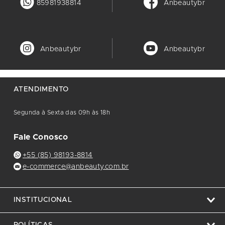
85981938814
Anbeautybr
Anbeautybr
Anbeautybr
ATENDIMENTO
Segunda à Sexta das 09h às 18h
Fale Conosco
+55 (85) 98193-8814
e-commerce@anbeauty.com.br
INSTITUCIONAL
POLÍTICAS