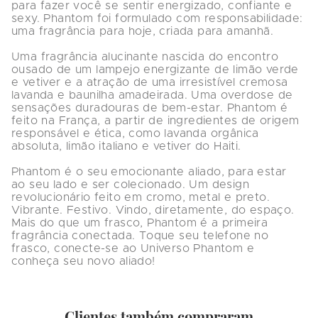
para fazer você se sentir energizado, confiante e 
sexy. Phantom foi formulado com responsabilidade: 
uma fragrância para hoje, criada para amanhã.

Uma fragrância alucinante nascida do encontro 
ousado de um lampejo energizante de limão verde 
e vetiver e a atração de uma irresistível cremosa 
lavanda e baunilha amadeirada. Uma overdose de 
sensações duradouras de bem-estar. Phantom é 
feito na França, a partir de ingredientes de origem 
responsável e ética, como lavanda orgânica 
absoluta, limão italiano e vetiver do Haiti.

Phantom é o seu emocionante aliado, para estar 
ao seu lado e ser colecionado. Um design 
revolucionário feito em cromo, metal e preto. 
Vibrante. Festivo. Vindo, diretamente, do espaço. 
Mais do que um frasco, Phantom é a primeira 
fragrância conectada. Toque seu telefone no 
frasco, conecte-se ao Universo Phantom e 
conheça seu novo aliado!
Clientes também compraram