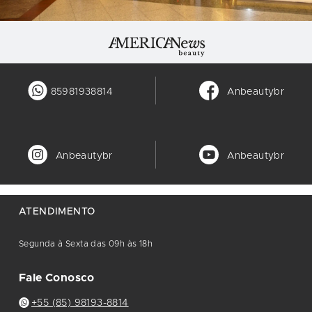
85981938814
Anbeautybr
Anbeautybr
Anbeautybr
ATENDIMENTO
Segunda à Sexta das 09h às 18h
Fale Conosco
+55 (85) 98193-8814