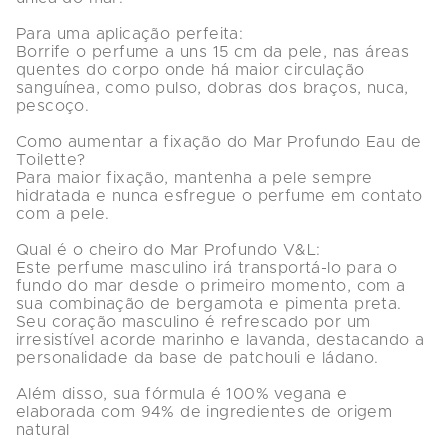
Para uma aplicação perfeita:

Borrife o perfume a uns 15 cm da pele, nas áreas 
quentes do corpo onde há maior circulação 
sanguínea, como pulso, dobras dos braços, nuca, 
pescoço.

Como aumentar a fixação do Mar Profundo Eau de 
Toilette?

Para maior fixação, mantenha a pele sempre 
hidratada e nunca esfregue o perfume em contato 
com a pele.

Qual é o cheiro do Mar Profundo V&L:

Este perfume masculino irá transportá-lo para o 
fundo do mar desde o primeiro momento, com a 
sua combinação de bergamota e pimenta preta. 
Seu coração masculino é refrescado por um 
irresistível acorde marinho e lavanda, destacando a 
personalidade da base de patchouli e ládano.

Além disso, sua fórmula é 100% vegana e 
elaborada com 94% de ingredientes de origem 
natural