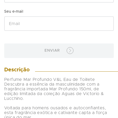
ENVIAR
Descrição
Perfume Mar Profundo V&L Eau de Toillete

Descubra a essência da masculinidade com a 
fragrância importada Mar Profundo 150ml, de 
edição limitada da coleção Aguas de Victorio & 
Lucchino.

Voltada para homens ousados e autoconfiantes, 
esta fragrância exótica e cativante capta a força 
única do mar.
