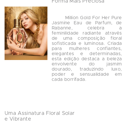
Forma Mais Preciosa
        Million Gold For Her Pure 
Jasmine Eau de Parfum, de 
Rabanne, celebra a 
feminilidade radiante através 
de uma composição floral 
sofisticada e luminosa. Criada 
para mulheres confiantes, 
elegantes e determinadas, 
esta edição destaca a beleza 
envolvente do jasmim 
dourado, traduzindo luxo, 
poder e sensualidade em 
cada borrifada.

Uma Assinatura Floral Solar 
e Vibrante