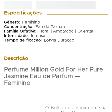
Especificações
Gênero
:
Feminino
Concentração
:
Eau de Parfum
Família Olfativa
:
Floral | Ambarada | Oriental
Intensidade
:
Intensa
Tempo de fixação
:
Longa Duração
Descrição
Perfume Million Gold For Her Pure 
Jasmine Eau de Parfum — 
Feminino
O Brilho do Jasmim em sua 