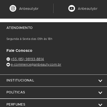
Anbeautybr
Anbeautybr
ATENDIMENTO
Segunda à Sexta das 09h às 18h
Fale Conosco
+55 (85) 98193-8814
e-commerce@anbeauty.com.br
INSTITUCIONAL
POLÍTICAS
PERFUMES