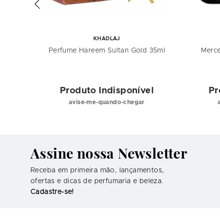
KHADLAJ
ml EDT
Perfume Hareem Sultan Gold 35ml
Merce
nino
el
Produto Indisponível
Pr
avise-me-quando-chegar
Assine nossa Newsletter
Receba em primeira mão, lançamentos,
ofertas e dicas de perfumaria e beleza.
Cadastre-se!