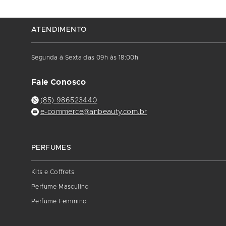
ATENDIMENTO
Segunda à Sexta das 09h às 18:00h
Fale Conosco
(85) 986523440
e-commerce@anbeauty.com.br
PERFUMES
Kits e Coffrets
Perfume Masculino
Perfume Feminino