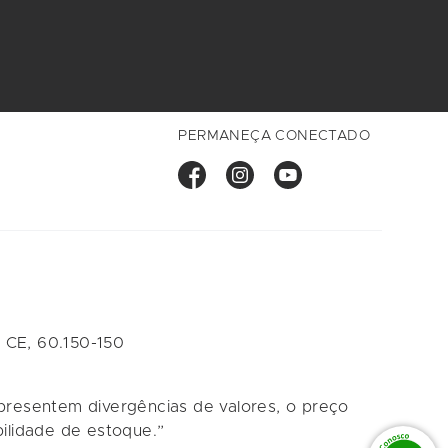
PERMANEÇA CONECTADO
 CE, 60.150-150
apresentem divergências de valores, o preço
bilidade de estoque.”