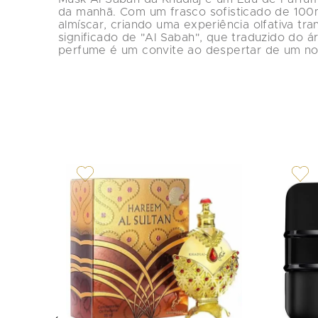
da manhã. Com um frasco sofisticado de 100ml
almíscar, criando uma experiência olfativa tran
significado de "Al Sabah", que traduzido do ár
perfume é um convite ao despertar de um nov