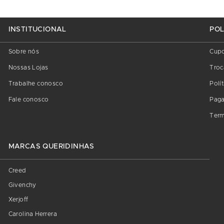
INSTITUCIONAL
POL
Sobre nós
Cup
Nossas Lojas
Troc
Trabalhe conosco
Polí
Fale conosco
Pag
Term
MARCAS QUERIDINHAS
Creed
Givenchy
Xerjoff
Carolina Herrera