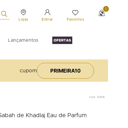
0
Lojas
Favoritos
Entrar
Lançamentos
PRIMEIRA10
cupom
Cod.
:
4358
Sabah de Khadlaj Eau de Parfum