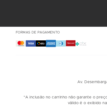
FORMAS DE PAGAMENTO
Av. Desembarga
"A inclusão no carrinho não garante o preç
válido é o exibido n