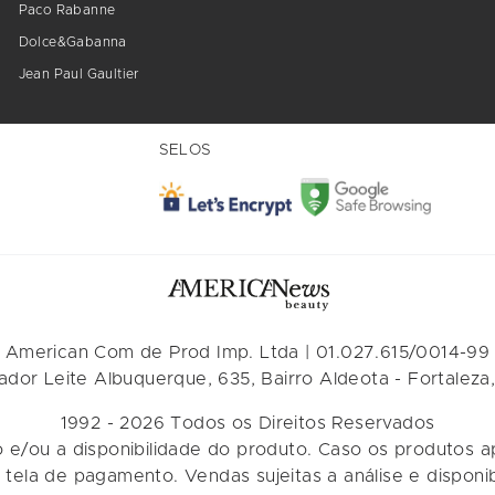
Paco Rabanne
Dolce&Gabanna
Jean Paul Gaultier
SELOS
American Com de Prod Imp. Ltda | 01.027.615/0014-99
dor Leite Albuquerque, 635, Bairro Aldeota - Fortaleza,
1992 - 2026 Todos os Direitos Reservados
o e/ou a disponibilidade do produto. Caso os produtos 
a tela de pagamento. Vendas sujeitas a análise e disponi