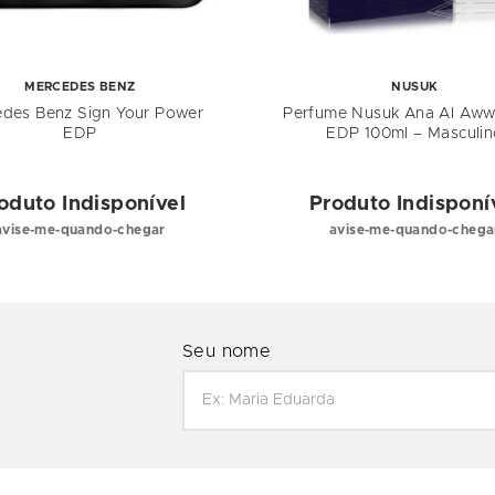
MERCEDES BENZ
NUSUK
des Benz Sign Your Power
Perfume Nusuk Ana Al Aww
EDP
EDP 100ml – Masculin
oduto Indisponível
Produto Indisponí
avise-me-quando-chegar
avise-me-quando-chega
Seu nome