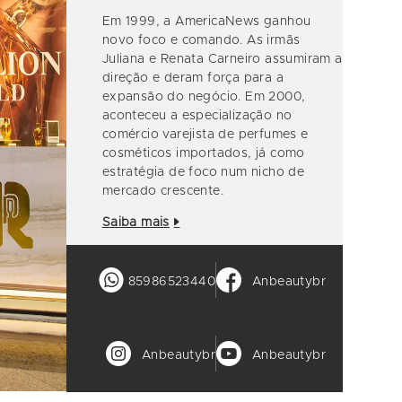
Em 1999, a AmericaNews ganhou
novo foco e comando. As irmãs
Juliana e Renata Carneiro assumiram a
direção e deram força para a
expansão do negócio. Em 2000,
aconteceu a especialização no
comércio varejista de perfumes e
cosméticos importados, já como
estratégia de foco num nicho de
mercado crescente.
Saiba mais
85986523440
Anbeautybr
Anbeautybr
Anbeautybr