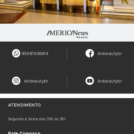
85981938814
Anbeautybr
Anbeautybr
Anbeautybr
ATENDIMENTO
Segunda à Sexta das 09h às 18h
Fale Conosco