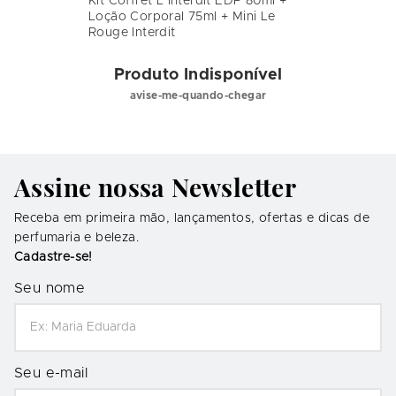
Kit Coffret L’interdit EDP 80ml +
Loção Corporal 75ml + Mini Le
Rouge Interdit
Produto Indisponível
avise-me-quando-chegar
Assine nossa Newsletter
Receba em primeira mão, lançamentos, ofertas e dicas de
perfumaria e beleza.
Cadastre-se!
Seu nome
Seu e-mail