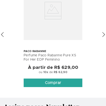
PACO RABANNE
Perfume Paco Rabanne Pure XS
For Her EDP Feminino
À partir de
R$ 629,00
ou
10
x
de
R$ 62,90
Comprar