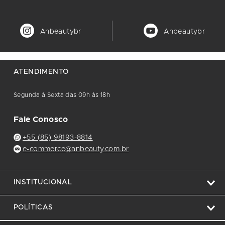
Anbeautybr
Anbeautybr
ATENDIMENTO
Segunda à Sexta das 09h às 18h
Fale Conosco
+55 (85) 98193-8814
e-commerce@anbeauty.com.br
INSTITUCIONAL
POLÍTICAS