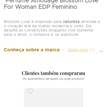
 Perfume Amouage Blossom Love 
For Woman EDP Feminino 
Blossom Love é inspirado pela 
natureza
 atrevida e 
o coração leal da mulher moderna e vivaz. Ela 
desafia as convenções enquanto vive somente 
para o amor, o romance e se aventurar.
Conheça sobre a marca
Saiba mais
(+)
Clientes também compraram
Os queridinhos de quem viu esse produto!