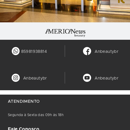
85981938814
Anbeautybr
Anbeautybr
Anbeautybr
ATENDIMENTO
Segunda à Sexta das 09h às 18h
Fale Conosco