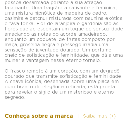
pessoa desarmada perante a sua atração 
fascinante. Uma fragrância cativante e feminina, 
uma mistura hipnótica de madeira de cedro, 
casimira e patchuli misturada com baunilha exótica 
e fava tonka. Flor de laranjeira e gardênia são as 
flores que acrescentam um toque de sensualidade, 
amaciando as notas do acorde amadeirado, 
enquanto um coquetel de frutas composto por 
maçã, groselha negra e pêssego irradia uma 
sensação de juventude dourada. Um perfume 
cheio de sofisticação e feminilidade, que dá a uma 
mulher a vantagem nesse eterno torneio.

O frasco remete à um coração, com um degradê 
dourado que transmite sofisticação e feminilidade. 
A chave icônica, desenhada sobre uma placa em 
ouro branco de elegância refinada, está pronta 
para revelar o sigilo de um misterioso e eterno 
segredo.
Conheça sobre a marca
Saiba mais
(+)