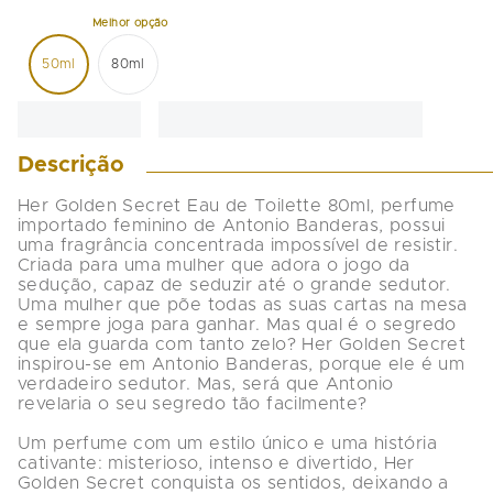
50ml
80ml
Descrição
Her Golden Secret Eau de Toilette 80ml, perfume 
importado feminino de Antonio Banderas, possui 
uma fragrância concentrada impossível de resistir. 
Criada para uma mulher que adora o jogo da 
sedução, capaz de seduzir até o grande sedutor. 
Uma mulher que põe todas as suas cartas na mesa 
e sempre joga para ganhar. Mas qual é o segredo 
que ela guarda com tanto zelo? Her Golden Secret 
inspirou-se em Antonio Banderas, porque ele é um 
verdadeiro sedutor. Mas, será que Antonio 
revelaria o seu segredo tão facilmente?

Um perfume com um estilo único e uma história 
cativante: misterioso, intenso e divertido, Her 
Golden Secret conquista os sentidos, deixando a 