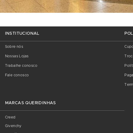
INSTITUCIONAL
POL
Sobre nós
Cup
Nossas Lojas
Troc
Trabalhe conosco
Polí
Fale conosco
Pag
Term
MARCAS QUERIDINHAS
Creed
Givenchy