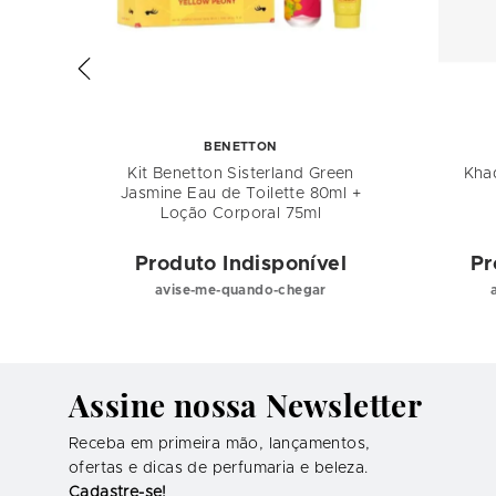
BENETTON
 of
Kit Benetton Sisterland Green
Kha
Jasmine Eau de Toilette 80ml +
lino
Loção Corporal 75ml
el
Produto Indisponível
Pr
avise-me-quando-chegar
Assine nossa Newsletter
Receba em primeira mão, lançamentos,
ofertas e dicas de perfumaria e beleza.
Cadastre-se!