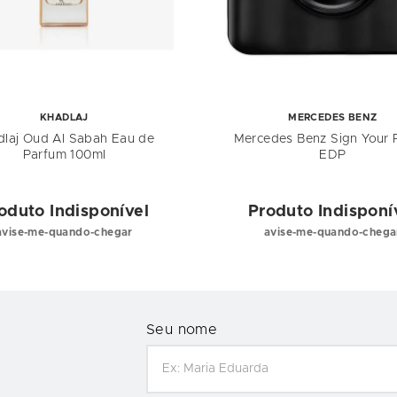
KHADLAJ
MERCEDES BENZ
dlaj Oud Al Sabah Eau de
Mercedes Benz Sign Your
Parfum 100ml
EDP
oduto Indisponível
Produto Indisponí
avise-me-quando-chegar
avise-me-quando-chega
Seu nome