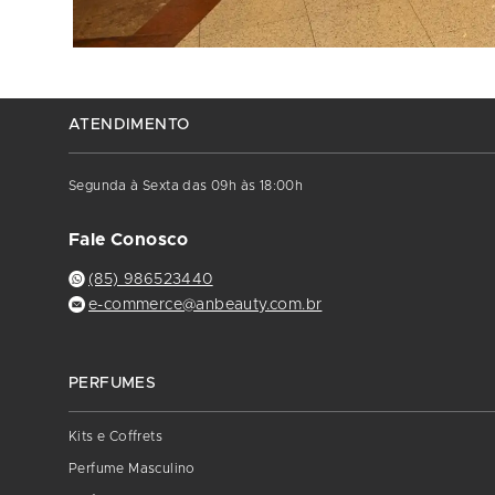
ATENDIMENTO
Segunda à Sexta das 09h às 18:00h
Fale Conosco
(85) 986523440
e-commerce@anbeauty.com.br
PERFUMES
Kits e Coffrets
Perfume Masculino