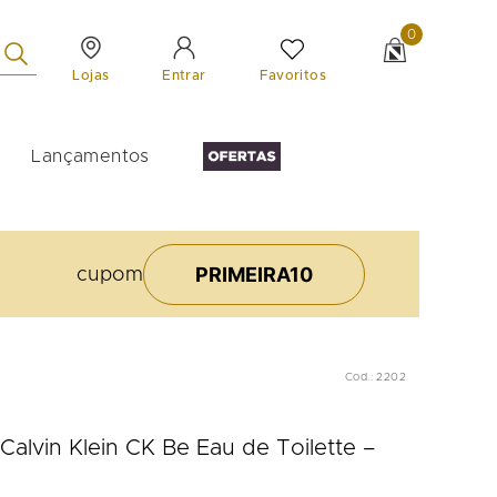
0
Lojas
Favoritos
Entrar
Lançamentos
PRIMEIRA10
cupom
Cod.
:
2202
Calvin Klein CK Be Eau de Toilette –