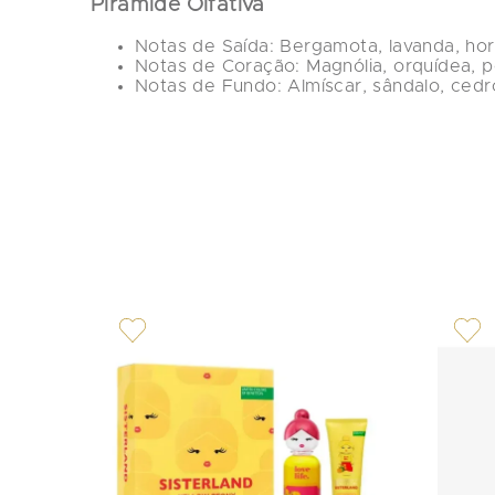
Pirâmide Olfativa
Notas de Saída:
 Bergamota, lavanda, hor
Notas de Coração:
 Magnólia, orquídea, p
Notas de Fundo:
 Almíscar, sândalo, ced