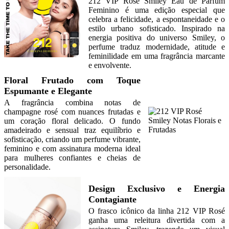
212 VIP Rosé Smiley Eau de Parfum
Feminino é uma edição especial que
celebra a felicidade, a espontaneidade e o
estilo urbano sofisticado. Inspirado na
energia positiva do universo Smiley, o
perfume traduz modernidade, atitude e
feminilidade em uma fragrância marcante
e envolvente.
Floral Frutado com Toque
Espumante e Elegante
A fragrância combina notas de
champagne rosé com nuances frutadas e
um coração floral delicado. O fundo
amadeirado e sensual traz equilíbrio e
sofisticação, criando um perfume vibrante,
feminino e com assinatura moderna ideal
para mulheres confiantes e cheias de
personalidade.
Design Exclusivo e Energia
Contagiante
O frasco icônico da linha 212 VIP Rosé
ganha uma releitura divertida com a