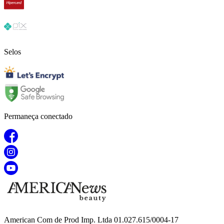
Selos
Permaneça conectado
American Com de Prod Imp. Ltda 01.027.615/0004-17