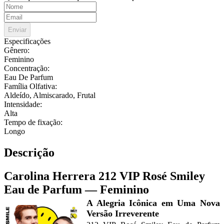
Enviar
Especificações
Gênero
:
Feminino
Concentração
:
Eau De Parfum
Família Olfativa
:
Aldeído, Almiscarado, Frutal
Intensidade
:
Alta
Tempo de fixação
:
Longo
Descrição
Carolina Herrera 212 VIP Rosé Smiley
Eau de Parfum — Feminino
A Alegria Icônica em Uma Nova
Versão Irreverente