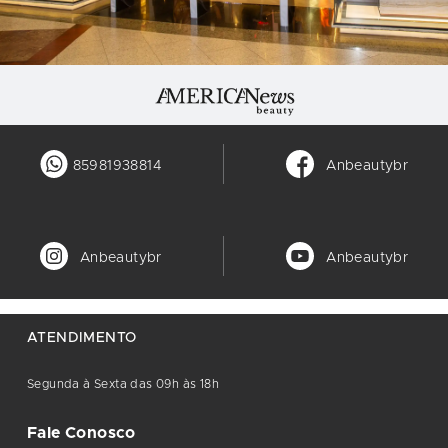
85981938814
Anbeautybr
Anbeautybr
Anbeautybr
ATENDIMENTO
Segunda à Sexta das 09h às 18h
Fale Conosco