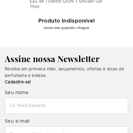
Eau de Toilette 125ml + Shower Gel
75ml
Produto Indisponível
avise-me-quando-chegar
Assine nossa Newsletter
Receba em primeira mão, lançamentos, ofertas e dicas de
perfumaria e beleza.
Cadastre-se!
Seu nome
Seu e-mail