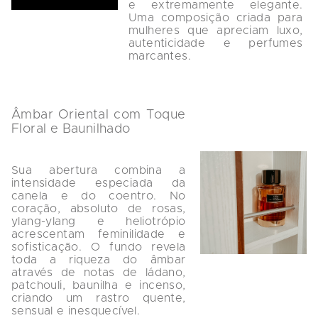
e extremamente elegante. 
Uma composição criada para 
mulheres que apreciam luxo, 
autenticidade e perfumes 
Âmbar Oriental com Toque 
Floral e Baunilhado
Sua abertura combina a 
intensidade especiada da 
canela e do coentro. No 
coração, absoluto de rosas, 
ylang-ylang e heliotrópio 
acrescentam feminilidade e 
sofisticação. O fundo revela 
toda a riqueza do âmbar 
através de notas de ládano, 
patchouli, baunilha e incenso, 
criando um rastro quente, 