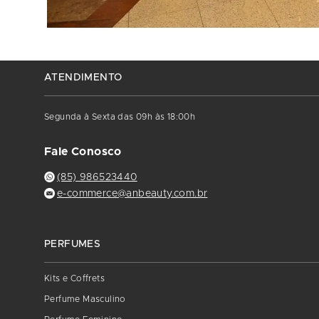
ATENDIMENTO
Segunda à Sexta das 09h às 18:00h
Fale Conosco
(85) 986523440
e-commerce@anbeauty.com.br
PERFUMES
Kits e Coffrets
Perfume Masculino