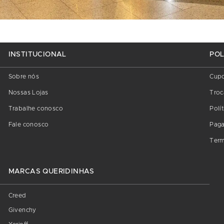
INSTITUCIONAL
POL
Sobre nós
Cup
Nossas Lojas
Troc
Trabalhe conosco
Polí
Fale conosco
Pag
Term
MARCAS QUERIDINHAS
Creed
Givenchy