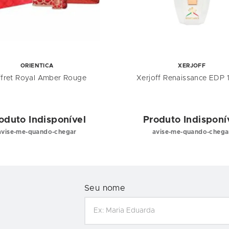
ORIENTICA
XERJOFF
fret Royal Amber Rouge
Xerjoff Renaissance EDP 
oduto Indisponível
Produto Indisponí
avise-me-quando-chegar
avise-me-quando-chega
Seu nome