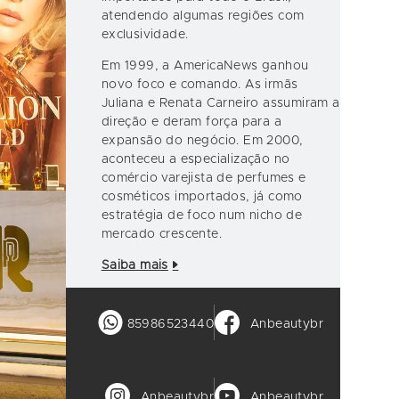
atendendo algumas regiões com
exclusividade.
Em 1999, a AmericaNews ganhou
novo foco e comando. As irmãs
Juliana e Renata Carneiro assumiram a
direção e deram força para a
expansão do negócio. Em 2000,
aconteceu a especialização no
comércio varejista de perfumes e
cosméticos importados, já como
estratégia de foco num nicho de
mercado crescente.
Saiba mais
85986523440
Anbeautybr
Anbeautybr
Anbeautybr