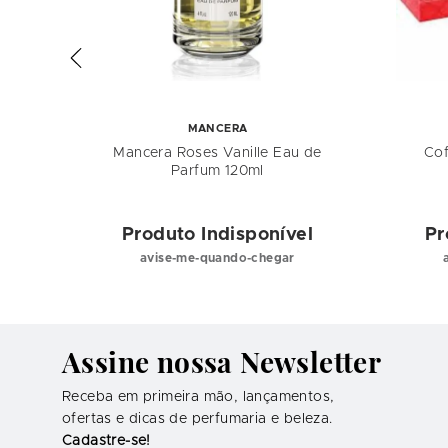
MANCERA
de
Mancera Roses Vanille Eau de
Cof
o
Parfum 120ml
el
Produto Indisponível
Pr
avise-me-quando-chegar
Assine nossa Newsletter
Receba em primeira mão, lançamentos,
ofertas e dicas de perfumaria e beleza.
Cadastre-se!