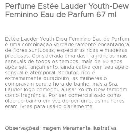
Perfume Estée Lauder Youth-Dew 
Feminino Eau de Parfum 67 ml
Estée Lauder Youth Dieu Feminino Eau de Parfum 
é uma combinação verdadeiramente encantadora 
de flores suntuosas, especiarias ricas e madeiras 
preciosas. Considerada uma das fragrâncias mais 
sensuais de todos os tempos, mais de 50 anos 
após seu lançamento, ainda cativa com seu apelo 
sensual e atemporal. Sedutor, rico e 
extremamente duradouro, as mulheres o 
compravam para a hora do banho, mas a Sra. 
Lauder logo começou a usar Youth Dew também 
como fragrância. Por ser comercializado como 
óleo de banho em vez de perfume, as mulheres 
eram livres para usá-lo diariamente.
ObservaçõesI: magem Meramente Ilustrativa