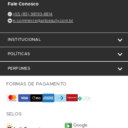
Fale Conosco
+55 (85) 98193-8814
e-commerce@anbeauty.com.br
INSTITUCIONAL
POLÍTICAS
PERFUMES
FORMAS DE PAGAMENTO
SELOS