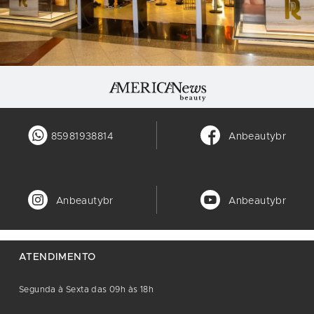
85981938814
Anbeautybr
Anbeautybr
Anbeautybr
ATENDIMENTO
Segunda à Sexta das 09h às 18h