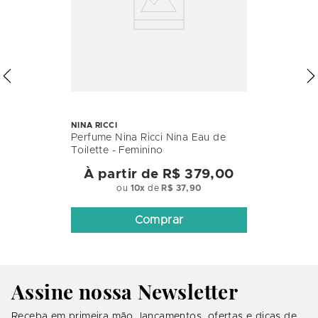
NINA RICCI
Perfume Nina Ricci Nina Eau de
Toilette - Feminino
À partir de
R$ 379,00
ou
10
x
de
R$ 37,90
Comprar
Assine nossa Newsletter
Receba em primeira mão, lançamentos, ofertas e dicas de