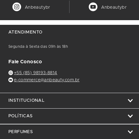
Anbeautybr
Anbeautybr
ATENDIMENTO
Segunda à Sexta das 09h às 18h
Fale Conosco
+55 (85) 98193-8814
e-commerce@anbeauty.com.br
INSTITUCIONAL
POLÍTICAS
PERFUMES