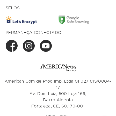
SELOS
PERMANEÇA CONECTADO
American Com de Prod Imp. Ltda 01.027.615/0004-
17
Av. Dom Luiz, 500 Loja 166,
Bairro Aldeota
Fortaleza, CE, 60.170-001