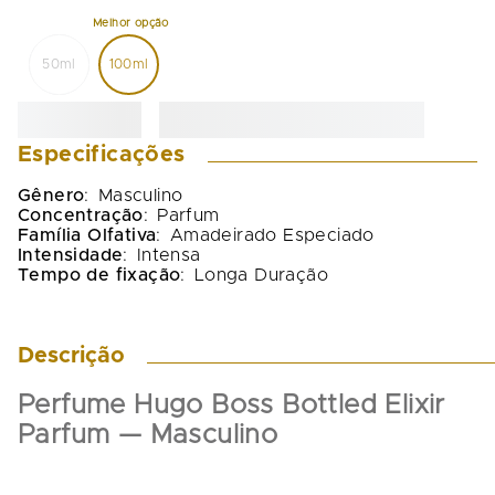
50ml
100ml
Especificações
Gênero
:
Masculino
Concentração
:
Parfum
Família Olfativa
:
Amadeirado Especiado
Intensidade
:
Intensa
Tempo de fixação
:
Longa Duração
Descrição
Perfume Hugo Boss Bottled Elixir 
Parfum — Masculino