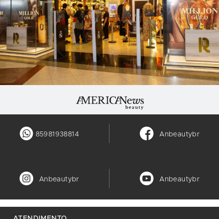
85981938814
Anbeautybr
Anbeautybr
Anbeautybr
ATENDIMENTO