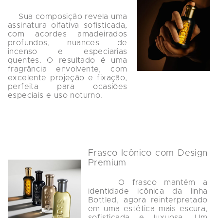
    Sua composição revela uma 
assinatura olfativa sofisticada, 
com acordes amadeirados 
profundos, nuances de 
incenso e especiarias 
quentes. O resultado é uma 
fragrância envolvente, com 
excelente projeção e fixação, 
perfeita para ocasiões 
especiais e uso noturno.

Frasco Icônico com Design 
Premium
    O frasco mantém a 
identidade icônica da linha 
Bottled, agora reinterpretado 
em uma estética mais escura, 
sofisticada e luxuosa. Um 