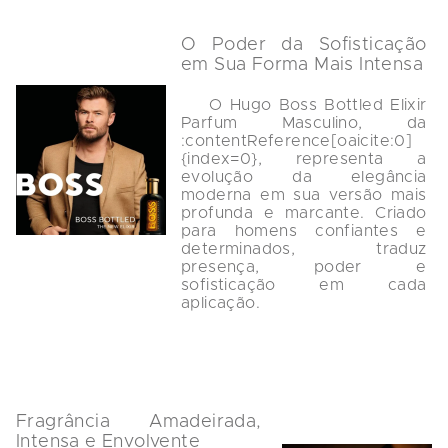
O Poder da Sofisticação 
em Sua Forma Mais Intensa
    O Hugo Boss Bottled Elixir 
Parfum Masculino, da 
:contentReference[oaicite:0]
{index=0}, representa a 
evolução da elegância 
moderna em sua versão mais 
profunda e marcante. Criado 
para homens confiantes e 
determinados, traduz 
presença, poder e 
sofisticação em cada 
aplicação.

Fragrância Amadeirada, 
Intensa e Envolvente