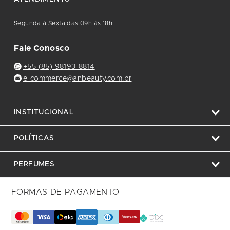
Segunda à Sexta das 09h às 18h
Fale Conosco
+55 (85) 98193-8814
e-commerce@anbeauty.com.br
INSTITUCIONAL
POLÍTICAS
PERFUMES
FORMAS DE PAGAMENTO