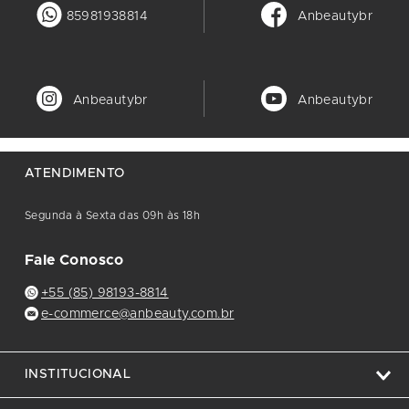
85981938814
Anbeautybr
Anbeautybr
Anbeautybr
ATENDIMENTO
Segunda à Sexta das 09h às 18h
Fale Conosco
+55 (85) 98193-8814
e-commerce@anbeauty.com.br
INSTITUCIONAL