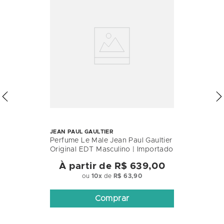
JEAN PAUL GAULTIER
Perfume Le Male Jean Paul Gaultier
Original EDT Masculino | Importado
À partir de
R$ 639,00
ou
10
x
de
R$ 63,90
Comprar