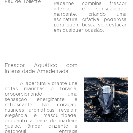
Rabanne combina frescor 
intenso e sensualidade 
marcante, criando uma 
assinatura olfativa poderosa 
para quem busca se destacar 
em qualquer ocasião.

Frescor Aquático com 
Intensidade Amadeirada
        A abertura vibrante une 
notas marinhas e toranja, 
proporcionando uma 
sensação energizante e 
refrescante. No coração, 
nuances aromáticas revelam 
elegância e masculinidade, 
enquanto a base de madeira 
guaiac, âmbar cinzento e 
patchouli entrega 