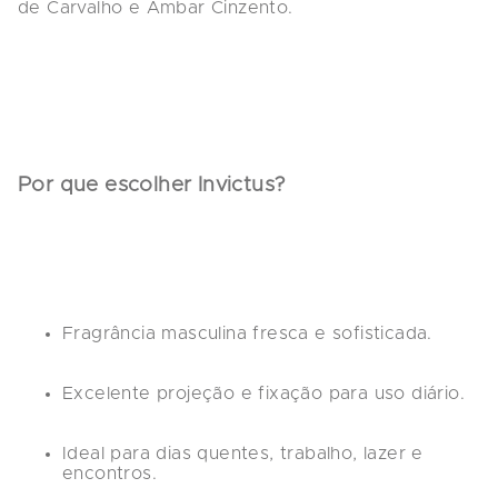
de Carvalho e Âmbar Cinzento.
Por que escolher Invictus?
Fragrância masculina fresca e sofisticada.
Excelente projeção e fixação para uso diário.
Ideal para dias quentes, trabalho, lazer e 
encontros.