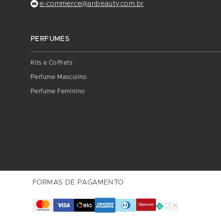
e-commerce@anbeauty.com.br
PERFUMES
Kits e Coffrets
Perfume Masculino
Perfume Feminino
FORMAS DE PAGAMENTO