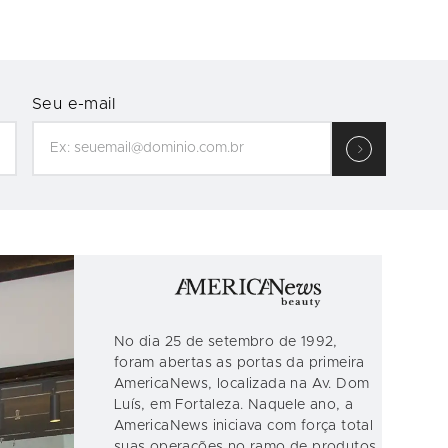
Seu e-mail
No dia 25 de setembro de 1992,
foram abertas as portas da primeira
AmericaNews, localizada na Av. Dom
Luís, em Fortaleza. Naquele ano, a
AmericaNews iniciava com força total
suas operações no ramo de produtos