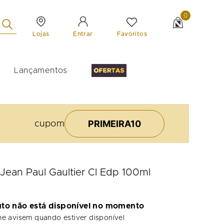
0
Lojas
Favoritos
Entrar
Lançamentos
PRIMEIRA10
cupom
Jean Paul Gaultier Cl Edp 100ml
uto não está disponível no momento
e avisem quando estiver disponível