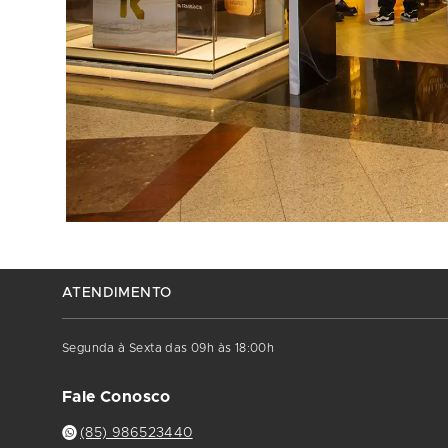
ATENDIMENTO
Segunda à Sexta das 09h às 18:00h
Fale Conosco
(85) 986523440