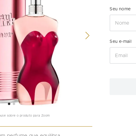
ouse sobre o produto para Zoom
um perfume que equilibra 