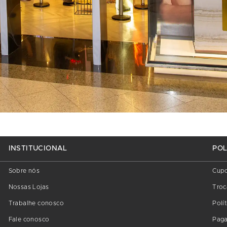
INSTITUCIONAL
POL
Sobre nós
Cup
Nossas Lojas
Troc
Trabalhe conosco
Polí
Fale conosco
Pag