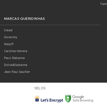
Term
MARCAS QUERIDINHAS
Creed
Givenchy
Xerjoff
Carolina Herrera
Paco Rabanne
Dolce&Gabanna
Jean Paul Gaultier
SELOS