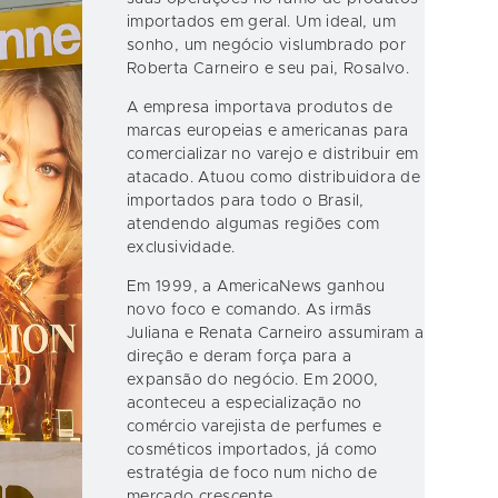
importados em geral. Um ideal, um
sonho, um negócio vislumbrado por
Roberta Carneiro e seu pai, Rosalvo.
A empresa importava produtos de
marcas europeias e americanas para
comercializar no varejo e distribuir em
atacado. Atuou como distribuidora de
importados para todo o Brasil,
atendendo algumas regiões com
exclusividade.
Em 1999, a AmericaNews ganhou
novo foco e comando. As irmãs
Juliana e Renata Carneiro assumiram a
direção e deram força para a
expansão do negócio. Em 2000,
aconteceu a especialização no
comércio varejista de perfumes e
cosméticos importados, já como
estratégia de foco num nicho de
mercado crescente.