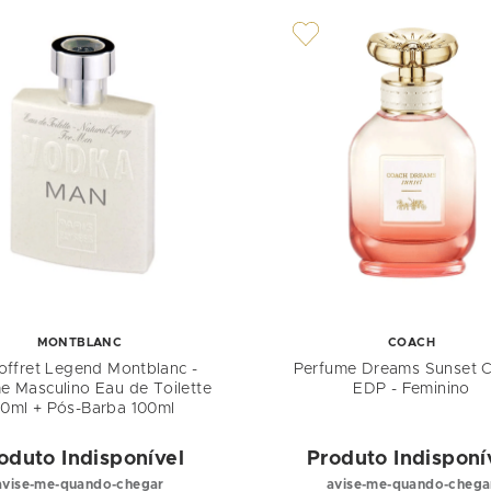
MONTBLANC
COACH
Coffret Legend Montblanc -
Perfume Dreams Sunset 
e Masculino Eau de Toilette
EDP - Feminino
00ml + Pós-Barba 100ml
oduto Indisponível
Produto Indisponí
avise-me-quando-chegar
avise-me-quando-chega