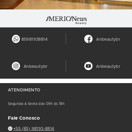
85981938814
Anbeautybr
Anbeautybr
Anbeautybr
ATENDIMENTO
Segunda à Sexta das 09h às 18h
Fale Conosco
+55 (85) 98193-8814