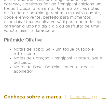
coração, a delicada flor de frangipani adiciona um 
toque tropical e feminino. Para finalizar, as notas 
de fundo de benjoim garantem um rastro quente, 
doce e envolvente, perfeito para momentos 
especiais. Uma escolha versátil para quem deseja 
carregar o luxo no dia a dia ou desfrutar de uma 
versão maior e duradoura.
Pirâmide Olfativa
Notas de Topo:
 Sal - um toque ousado e 
refrescante. 
Notas de Coração:
 Frangipani - floral suave e 
delicado. 
Notas de Base:
 Benjoim - quente, doce e 
acolhedor.
Conheça sobre a marca
Saiba mais
(+)