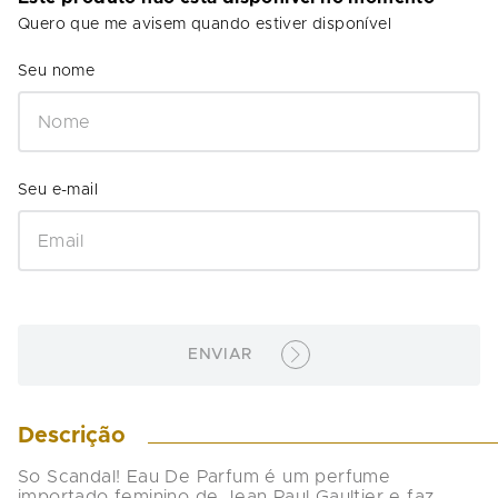
Quero que me avisem quando estiver disponível
ENVIAR
Descrição
So Scandal! Eau De Parfum é um perfume 
importado feminino de Jean Paul Gaultier e faz 