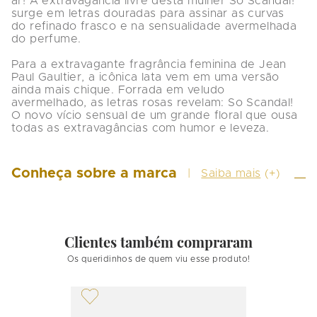
ar! A extravagância livre desta mulher So Scandal! 
surge em letras douradas para assinar as curvas 
do refinado frasco e na sensualidade avermelhada 
do perfume.

Para a extravagante fragrância feminina de Jean 
Paul Gaultier, a icônica lata vem em uma versão 
ainda mais chique. Forrada em veludo 
avermelhado, as letras rosas revelam: So Scandal! 
O novo vício sensual de um grande floral que ousa 
todas as extravagâncias com humor e leveza.
Conheça sobre a marca
Saiba mais
(+)
Clientes também compraram
Os queridinhos de quem viu esse produto!