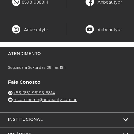
85981938814
Anbeautybr
Anbeautybr
Anbeautybr
ATENDIMENTO
Segunda à Sexta das 09h às 18h
Fale Conosco
+55 (85) 98193-8814
e-commerce@anbeauty.com.br
INSTITUCIONAL