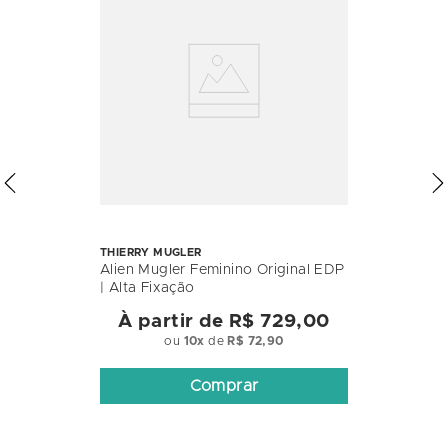
THIERRY MUGLER
Alien Mugler Feminino Original EDP
| Alta Fixação
À partir de
R$ 729,00
ou
10
x
de
R$ 72,90
Comprar