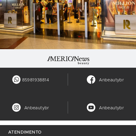
85981938814
Anbeautybr
Anbeautybr
Anbeautybr
ATENDIMENTO