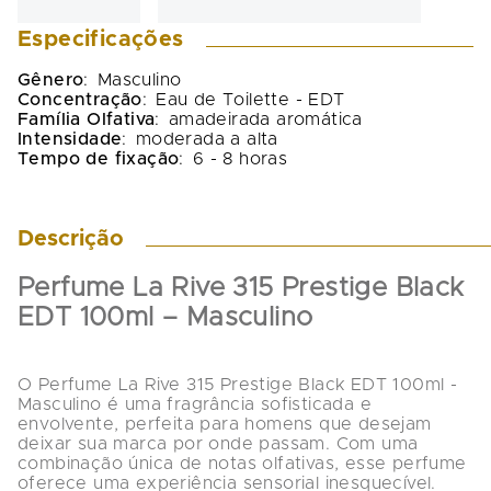
Especificações
Gênero
:
Masculino
Concentração
:
Eau de Toilette - EDT
Família Olfativa
:
amadeirada aromática
Intensidade
:
moderada a alta
Tempo de fixação
:
6 - 8 horas
Descrição
Perfume La Rive 315 Prestige Black 
EDT 100ml – Masculino
O Perfume La Rive 315 Prestige Black EDT 100ml - 
Masculino é uma fragrância sofisticada e 
envolvente, perfeita para homens que desejam 
deixar sua marca por onde passam. Com uma 
combinação única de notas olfativas, esse perfume 
oferece uma experiência sensorial inesquecível.
