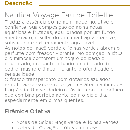
Descrição
Nautica Voyage Eau de Toilette
Traduz a essência do homem moderno, ativo e 
confiante. Sua composição combina notas 
aquáticas e frutadas, equilibradas por um fundo 
amadeirado, resultando em uma fragrância leve, 
sofisticada e extremamente agradável.
As notas de 
maçã verde e folhas verdes
 abrem o 
perfume com frescor vibrante. No coração, a 
lótus 
e o mimosa
 conferem um toque delicado e 
equilibrado, enquanto o fundo amadeirado de 
cedro, musgo e âmbar
 garante profundidade e 
sensualidade.
O frasco transparente com detalhes azulados 
remete ao oceano e reforça o caráter marítimo da 
fragrância. Um verdadeiro clássico contemporâneo 
que combina perfeitamente com o dia a dia, 
especialmente em climas quentes.
Pirâmide Olfativa
Notas de Saída:
 Maçã verde e folhas verdes
Notas de Coração:
 Lótus e mimosa