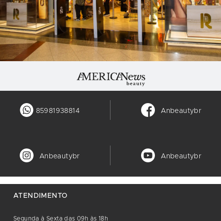
85981938814
Anbeautybr
Anbeautybr
Anbeautybr
ATENDIMENTO
Segunda à Sexta das 09h às 18h